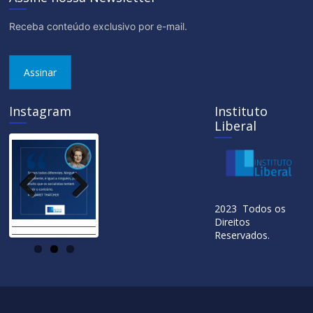
Receba conteúdo exclusivo por e-mail.
Assinar
Instagram
Instituto
Liberal
Previ
Next
2023 Todos os
ous
Direitos
Reservados.