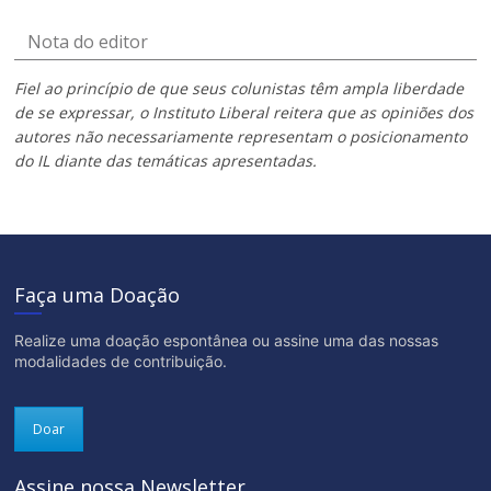
Nota do editor
Fiel ao princípio de que seus colunistas têm ampla liberdade
de se expressar, o Instituto Liberal reitera que as opiniões dos
autores não necessariamente representam o posicionamento
do IL diante das temáticas apresentadas.
Faça uma Doação
Realize uma doação espontânea ou assine uma das nossas
modalidades de contribuição.
Doar
Assine nossa Newsletter