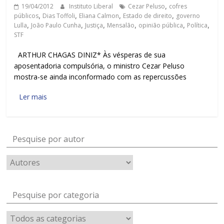
19/04/2012
Instituto Liberal
Cezar Peluso
,
cofres
públicos
,
Dias Toffoli
,
Eliana Calmon
,
Estado de direito
,
governo
Lulla
,
João Paulo Cunha
,
Justiça
,
Mensalão
,
opinião pública
,
Política
,
STF
ARTHUR CHAGAS DINIZ* Às vésperas de sua
aposentadoria compulsória, o ministro Cezar Peluso
mostra-se ainda inconformado com as repercussões
Ler mais
Pesquise por autor
Pesquise por categoria