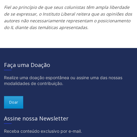
Fiel ao princípio de que seus colunistas têm ampla liberdade
de se expressar, o Instituto Liberal reitera que as opiniões dos
autores não necessariamente representam o posicionamento
do IL diante das temáticas apresentadas.
Faça uma Doação
Realize uma doação espontânea ou assine uma das nossas
modalidades de contribuição.
Doar
Assine nossa Newsletter
Receba conteúdo exclusivo por e-mail.