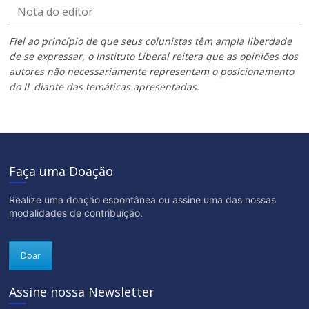
Nota do editor
Fiel ao princípio de que seus colunistas têm ampla liberdade
de se expressar, o Instituto Liberal reitera que as opiniões dos
autores não necessariamente representam o posicionamento
do IL diante das temáticas apresentadas.
Faça uma Doação
Realize uma doação espontânea ou assine uma das nossas
modalidades de contribuição.
Doar
Assine nossa Newsletter