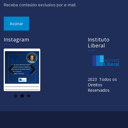
Receba conteúdo exclusivo por e-mail.
Assinar
Instagram
Instituto
Liberal
Previ
Next
2023 Todos os
ous
Direitos
Reservados.