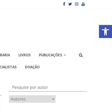
Barra de Ferramentas Aberta
VRARIA
LIVROS
PUBLICAÇÕES
CIALISTAS
DOAÇÃO
Pesquise por autor