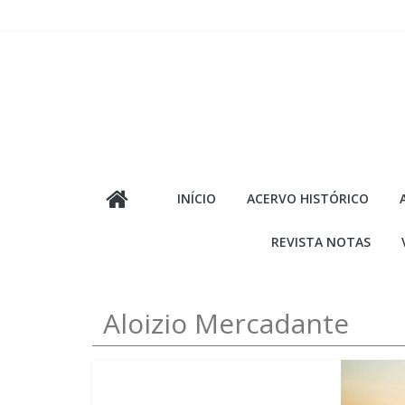
Pular
para
o
conteúdo
INÍCIO
ACERVO HISTÓRICO
REVISTA NOTAS
Aloizio Mercadante