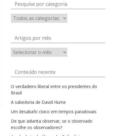
Pesquise por categoria
Artigos por mês
Artigos
por
mês
Conteúdo recente
O verdadeiro liberal entre os presidentes do
Brasil
A sabedoria de David Hume
Um desabafo cívico em tempos paradoxais
De que adianta observar, se o observado
escolhe os observadores?