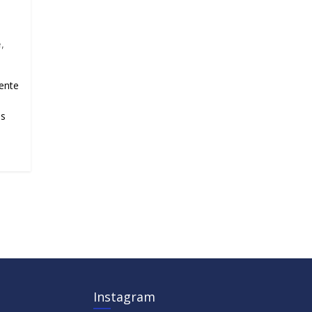
e
,
ente
as
Instagram