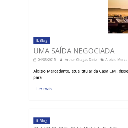
IL Blog
UMA SAÍDA NEGOCIADA
04/03/2015
Arthur Chagas Diniz
Aloizio Merc
Aloizio Mercadante, atual titular da Casa Civil, 
para
Ler mais
IL Blog