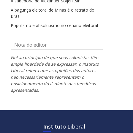
A sabedoria de Alexander Soljenítsin
A bagunça eleitoral de Minas é o retrato do
Brasil
Populismo e absolutismo no cenário eleitoral
Nota do editor
Fiel ao princípio de que seus colunistas têm
ampla liberdade de se expressar, o Instituto
Liberal reitera que as opiniões dos autores
não necessariamente representam o
posicionamento do IL diante das temáticas
apresentadas.
Instituto Liberal