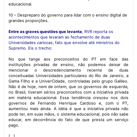
educacional.
10 – Despreparo do governo para lidar com o ensino digital de
grandes proporções.
Entre as graves questões que levanta
, RVR reporta os
acontecimentos que levaram ao fechamento de duas
Universidades cariocas, fato que envolve até ministros do
Supremo. Eis o trecho:
No que tange aos preconceitos do PT em face das
instituições privadas de ensino, não podemos deixar de
mencionar o descredenciamento recente de duas
conceituadas Universidades particulares do Rio de Janeiro, a
Gama Filho e a UniverCidade, controladas pelo grupo Galileo.
Não é de hoje, nem de ontem, que os governos de esquerda,
no Brasil, tiveram sérios preconceitos com a iniciativa privada
em matéria educacional. Essa tendência cresceu nos dois
governos de Fernando Henrique Cardoso e, com o PT,
aumentou mais ainda. A idéia é que a iniciativa privada não
pode ter, em suas mãos, o sistema educacional, pois não sabe
educar, em decorrência do fato de que presta um serviço
pago.
[…]