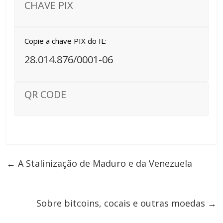
CHAVE PIX
Copie a chave PIX do IL:
28.014.876/0001-06
QR CODE
←
A Stalinização de Maduro e da Venezuela
Sobre bitcoins, cocais e outras moedas
→