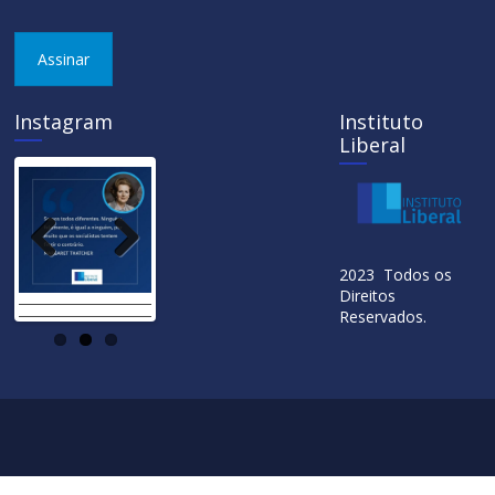
Assinar
Instagram
Instituto
Liberal
Previ
Next
2023 Todos os
ous
Direitos
Reservados.