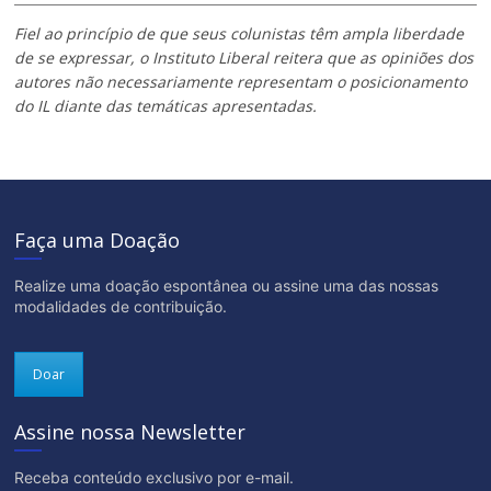
Fiel ao princípio de que seus colunistas têm ampla liberdade
de se expressar, o Instituto Liberal reitera que as opiniões dos
autores não necessariamente representam o posicionamento
do IL diante das temáticas apresentadas.
Faça uma Doação
Realize uma doação espontânea ou assine uma das nossas
modalidades de contribuição.
Doar
Assine nossa Newsletter
Receba conteúdo exclusivo por e-mail.