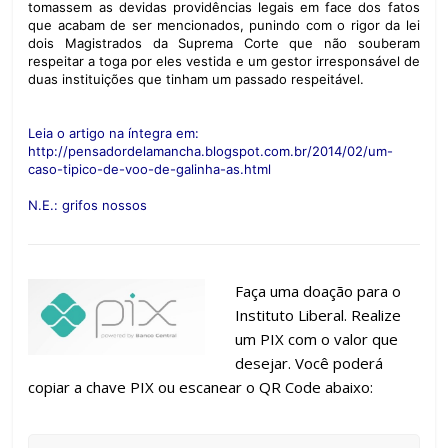
tomassem as devidas providências legais em face dos fatos
que acabam de ser mencionados, punindo com o rigor da lei
dois Magistrados da Suprema Corte que não souberam
respeitar a toga por eles vestida e um gestor irresponsável de
duas instituições que tinham um passado respeitável.
Leia o artigo na íntegra em:
http://pensadordelamancha.blogspot.com.br/2014/02/um-
caso-tipico-de-voo-de-galinha-as.html
N.E.: grifos nossos
Faça uma doação para o
Instituto Liberal. Realize
um PIX com o valor que
desejar. Você poderá
copiar a chave PIX ou escanear o QR Code abaixo: