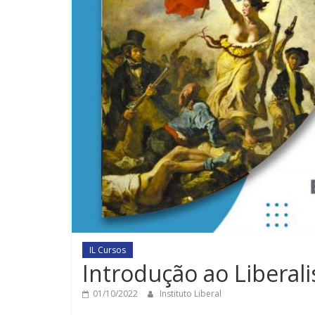
IL Cursos
Introdução ao Liberal
01/10/2022
Instituto Liberal