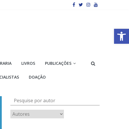
Barra de Ferramentas Aberta
VRARIA
LIVROS
PUBLICAÇÕES
CIALISTAS
DOAÇÃO
Pesquise por autor