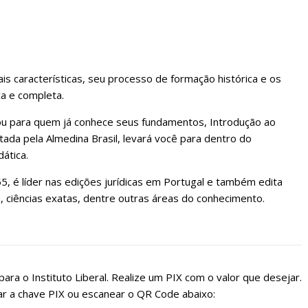
s características, seu processo de formação histórica e os
a e completa.
 ou para quem já conhece seus fundamentos, Introdução ao
itada pela Almedina Brasil, levará você para dentro do
dática.
, é líder nas edições jurídicas em Portugal e também edita
a, ciências exatas, dentre outras áreas do conhecimento.
ara o Instituto Liberal. Realize um PIX com o valor que desejar.
r a chave PIX ou escanear o QR Code abaixo: