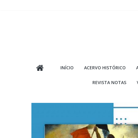
Pular
para
o
conteúdo
INÍCIO
ACERVO HISTÓRICO
REVISTA NOTAS