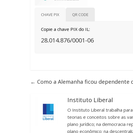
CHAVE PIX
QR CODE
Copie a chave PIX do IL:
28.014.876/0001-06
←
Como a Alemanha ficou dependente d
Instituto Liberal
O Instituto Liberal trabalha par
teorias e conceitos sobre as v
plano jurídico; na democracia re
plano econômico; na descentrali