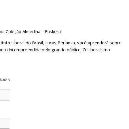
 da Coleção Almedina – Euskera!
ituto Liberal do Brasil, Lucas Berlanza, você aprenderá sobre
nto incompreendida pelo grande público: O Liberalismo.
igatório