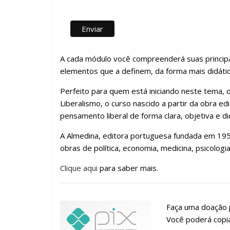
A cada módulo você compreenderá suas principai
elementos que a definem, da forma mais didátic
Perfeito para quem está iniciando neste tema,
Liberalismo, o curso nascido a partir da obra ed
pensamento liberal de forma clara, objetiva e di
A Almedina, editora portuguesa fundada em 1955
obras de política, economia, medicina, psicologi
Clique aqui
para saber mais.
Faça uma doação p
Você poderá copia