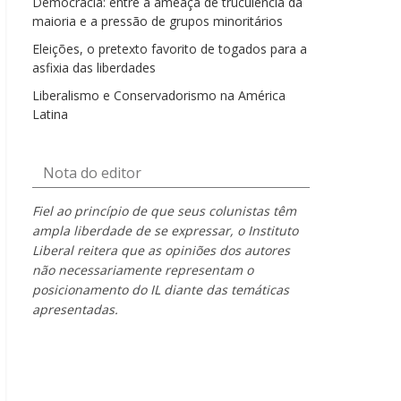
Democracia: entre a ameaça de truculência da
maioria e a pressão de grupos minoritários
Eleições, o pretexto favorito de togados para a
asfixia das liberdades
Liberalismo e Conservadorismo na América
Latina
Nota do editor
Fiel ao princípio de que seus colunistas têm
ampla liberdade de se expressar, o Instituto
Liberal reitera que as opiniões dos autores
não necessariamente representam o
posicionamento do IL diante das temáticas
apresentadas.