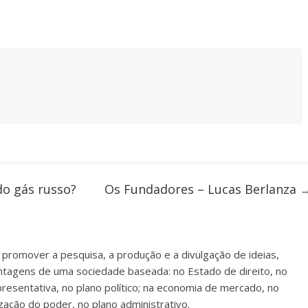
o gás russo?
Os Fundadores – Lucas Berlanza
a promover a pesquisa, a produção e a divulgação de ideias,
antagens de uma sociedade baseada: no Estado de direito, no
presentativa, no plano político; na economia de mercado, no
zação do poder, no plano administrativo.