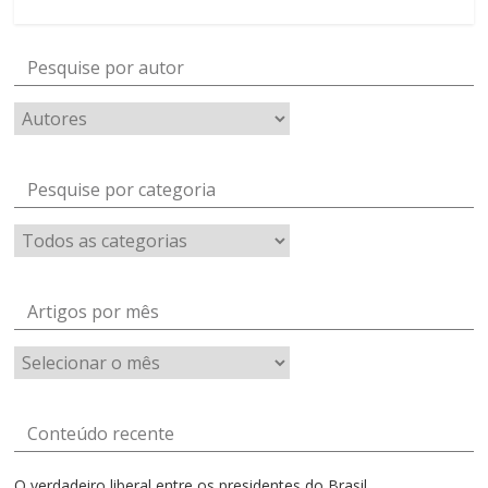
Pesquise por autor
Pesquise por categoria
Artigos por mês
Artigos
por
mês
Conteúdo recente
O verdadeiro liberal entre os presidentes do Brasil