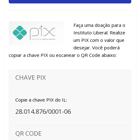
Faça uma doação para o
Instituto Liberal. Realize
um PIX com o valor que
desejar. Você poderá
copiar a chave PIX ou escanear o QR Code abaixo:
CHAVE PIX
Copie a chave PIX do IL:
28.014.876/0001-06
QR CODE