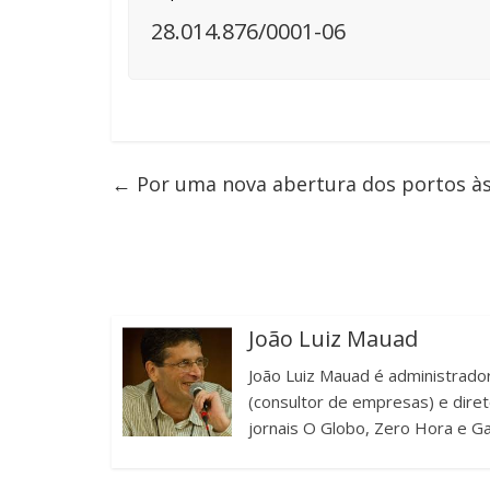
28.014.876/0001-06
←
Por uma nova abertura dos portos à
João Luiz Mauad
João Luiz Mauad é administrador
(consultor de empresas) e diret
jornais O Globo, Zero Hora e G