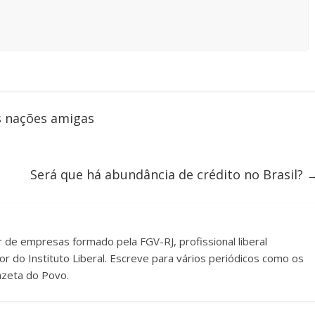
s nações amigas
Será que há abundância de crédito no Brasil?
 de empresas formado pela FGV-RJ, profissional liberal
or do Instituto Liberal. Escreve para vários periódicos como os
azeta do Povo.