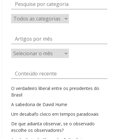
Pesquise por categoria
Artigos por mês
Artigos
por
mês
Conteúdo recente
O verdadeiro liberal entre os presidentes do
Brasil
A sabedoria de David Hume
Um desabafo cívico em tempos paradoxais
De que adianta observar, se o observado
escolhe os observadores?