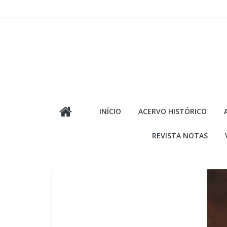
Pular
para
o
conteúdo
INÍCIO
ACERVO HISTÓRICO
REVISTA NOTAS