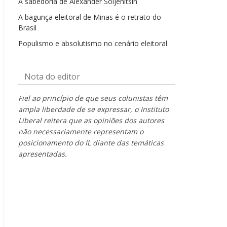
A sabedoria de Alexander Soljenítsin
A bagunça eleitoral de Minas é o retrato do
Brasil
Populismo e absolutismo no cenário eleitoral
Nota do editor
Fiel ao princípio de que seus colunistas têm
ampla liberdade de se expressar, o Instituto
Liberal reitera que as opiniões dos autores
não necessariamente representam o
posicionamento do IL diante das temáticas
apresentadas.