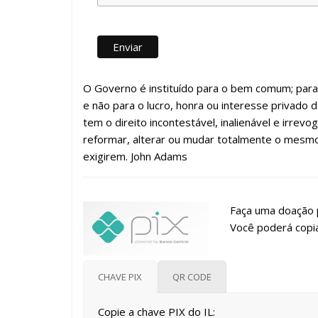
O Governo é instituído para o bem comum; para 
e não para o lucro, honra ou interesse privado
tem o direito incontestável, inalienável e irrev
reformar, alterar ou mudar totalmente o mesmo
exigirem. John Adams
Faça uma doação p
Você poderá copia
CHAVE PIX
QR CODE
Copie a chave PIX do IL: