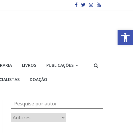
Barra de Ferramentas Aberta
VRARIA
LIVROS
PUBLICAÇÕES
CIALISTAS
DOAÇÃO
Pesquise por autor