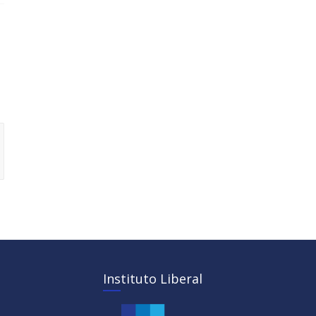
Instituto Liberal