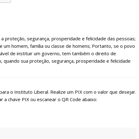
a proteção, segurança, prosperidade e felicidade das pessoas;
 de um homem, família ou classe de homens; Portanto, se o povo
ogável de instituir um governo, tem também o direito de
, quando sua proteção, segurança, prosperidade e felicidade
ara o Instituto Liberal. Realize um PIX com o valor que desejar.
r a chave PIX ou escanear o QR Code abaixo: