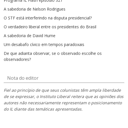
Programa IL Flash episódio 321
A sabedoria de Nelson Rodrigues
O STF está interferindo na disputa presidencial?
O verdadeiro liberal entre os presidentes do Brasil
A sabedoria de David Hume
Um desabafo cívico em tempos paradoxais
De que adianta observar, se o observado escolhe os
observadores?
Nota do editor
Fiel ao princípio de que seus colunistas têm ampla liberdade
de se expressar, o Instituto Liberal reitera que as opiniões dos
autores não necessariamente representam o posicionamento
do IL diante das temáticas apresentadas.