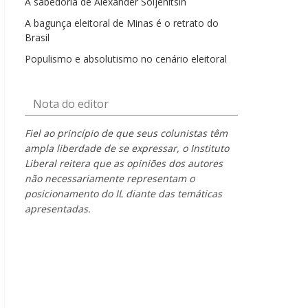
A sabedoria de Alexander Soljenítsin
A bagunça eleitoral de Minas é o retrato do
Brasil
Populismo e absolutismo no cenário eleitoral
Nota do editor
Fiel ao princípio de que seus colunistas têm
ampla liberdade de se expressar, o Instituto
Liberal reitera que as opiniões dos autores
não necessariamente representam o
posicionamento do IL diante das temáticas
apresentadas.