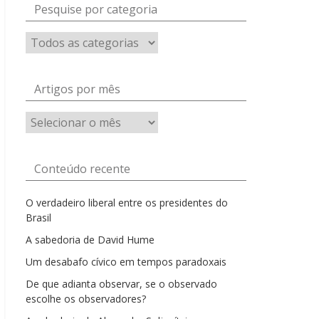
Pesquise por categoria
Artigos por mês
Artigos
por
mês
Conteúdo recente
O verdadeiro liberal entre os presidentes do
Brasil
A sabedoria de David Hume
Um desabafo cívico em tempos paradoxais
De que adianta observar, se o observado
escolhe os observadores?