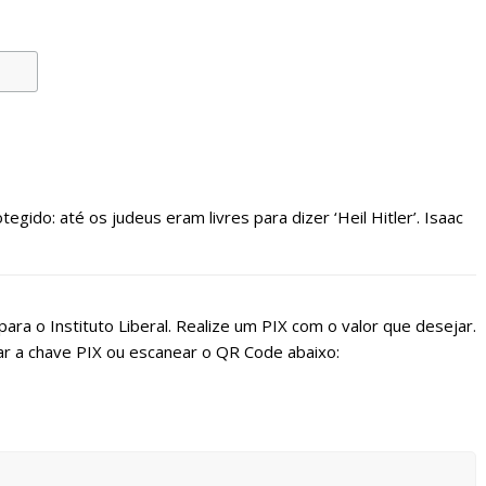
egido: até os judeus eram livres para dizer ‘Heil Hitler’. Isaac
ara o Instituto Liberal. Realize um PIX com o valor que desejar.
r a chave PIX ou escanear o QR Code abaixo: