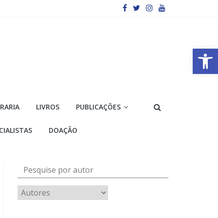
Barra de Ferramentas Aberta
VRARIA
LIVROS
PUBLICAÇÕES
CIALISTAS
DOAÇÃO
Pesquise por autor