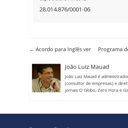
28.014.876/0001-06
←
Acordo para Inglês ver
Programa de
João Luiz Mauad
João Luiz Mauad é administrador
(consultor de empresas) e diret
jornais O Globo, Zero Hora e G