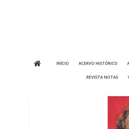
Pular
para
o
conteúdo
INÍCIO
ACERVO HISTÓRICO
REVISTA NOTAS