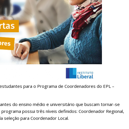
os estudantes para o Programa de Coordenadores do EPL –
antes do ensino médio e universitário que buscam tornar-se
 O programa possui três níveis definidos: Coordenador Regional,
 da seleção para Coordenador Lo
cal.