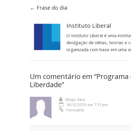
←
Frase do dia
Instituto Liberal
O Instituto Liberal é uma instit
divulgação de idéias, teorias 
organizada com base em uma or
Um comentário em “
Programa 
Liberdade
”
Diogo Vara
16/12/2015 em 7:11 pm
Permalink