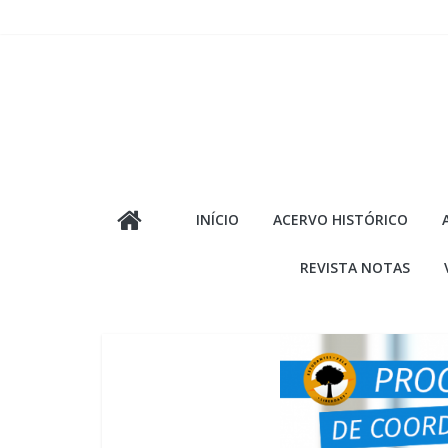
Pular
para
o
conteúdo
INÍCIO
ACERVO HISTÓRICO
REVISTA NOTAS