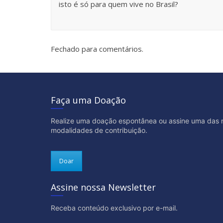
isto é só para quem vive no Brasil?
Fechado para comentários.
Faça uma Doação
Realize uma doação espontânea ou assine uma das 
modalidades de contribuição.
Doar
Assine nossa Newsletter
Receba conteúdo exclusivo por e-mail.