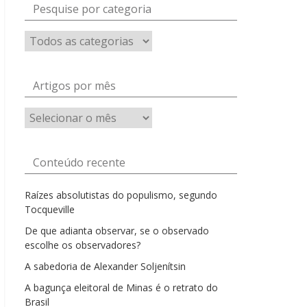
Pesquise por categoria
Artigos por mês
Artigos
por
mês
Conteúdo recente
Raízes absolutistas do populismo, segundo
Tocqueville
De que adianta observar, se o observado
escolhe os observadores?
A sabedoria de Alexander Soljenítsin
A bagunça eleitoral de Minas é o retrato do
Brasil