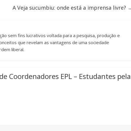
A Veja sucumbiu: onde está a imprensa livre?
uição sem fins lucrativos voltada para a pesquisa, produção e
e conceitos que revelam as vantagens de uma sociedade
dem liberal.
de Coordenadores EPL – Estudantes pela