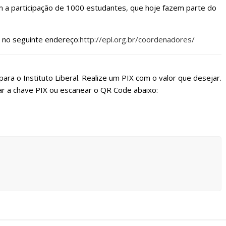
 a participação de 1000 estudantes, que hoje fazem parte do
o no seguinte endereço:
http://epl.org.br/coordenadores/
ara o Instituto Liberal. Realize um PIX com o valor que desejar.
r a chave PIX ou escanear o QR Code abaixo: