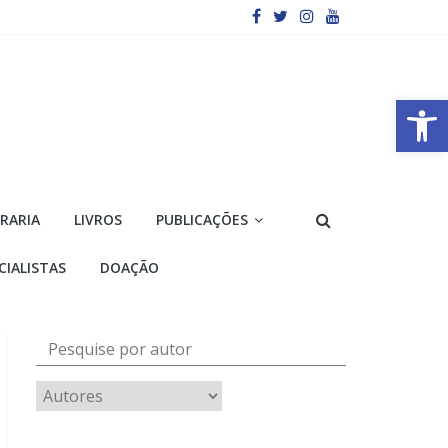
Barra de Ferramentas Aberta
VRARIA
LIVROS
PUBLICAÇÕES
CIALISTAS
DOAÇÃO
Pesquise por autor