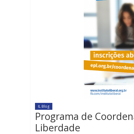
IL Blog
Programa de Coordena
Liberdade