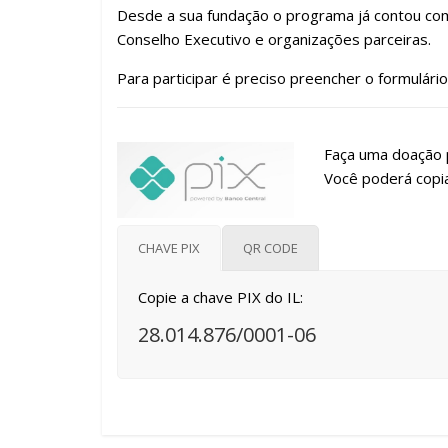
Desde a sua fundação o programa já contou com
Conselho Executivo e organizações parceiras.
Para participar é preciso preencher o formulári
Faça uma doação p
Você poderá copia
CHAVE PIX
QR CODE
Copie a chave PIX do IL:
28.014.876/0001-06