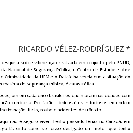
sociedade.
RICARDO VÉLEZ-RODRÍGUEZ *
pesquisa sobre vitimização realizada em conjunto pelo PNUD,
aria Nacional de Segurança Pública, o Centro de Estudos sobre
a e Criminalidade da UFM e o Datafolha revela que a situação do
em matéria de Segurança Pública, é catastrófica.
eses, um em cada cinco brasileiros que moram nas cidades com
a ação criminosa. Por “ação criminosa” os estudiosos entendem
scriminação, furto, roubo e acidentes de trânsito.
 aqui não é seguro viver. Tenho passado férias no Canadá, em
hego lá, sinto como se fosse desligado um motor que tenho