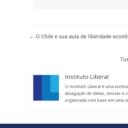
←
O Chile e sua aula de liberdade econ
Tur
Instituto Liberal
O Instituto Liberal é uma instit
divulgação de idéias, teorias 
organizada com base em uma or