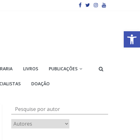
Barra de Ferramentas Aberta
VRARIA
LIVROS
PUBLICAÇÕES
CIALISTAS
DOAÇÃO
Pesquise por autor