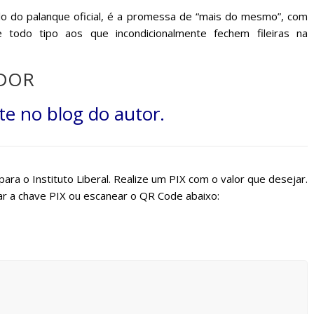
lo do palanque oficial, é a promessa de “mais do mesmo”, com
e todo tipo aos que incondicionalmente fechem fileiras na
ADOR
nte no
blog do autor
.
ara o Instituto Liberal. Realize um PIX com o valor que desejar.
r a chave PIX ou escanear o QR Code abaixo: