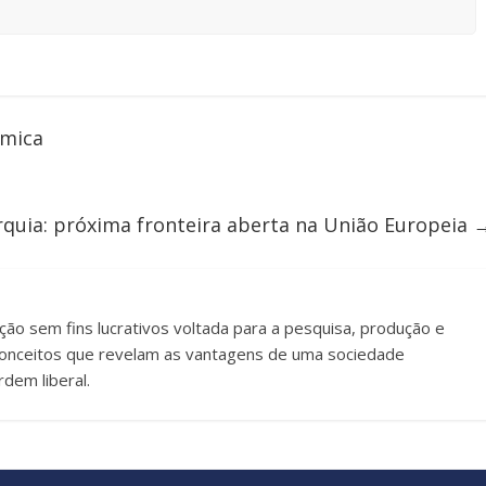
ômica
quia: próxima fronteira aberta na União Europeia
uição sem fins lucrativos voltada para a pesquisa, produção e
e conceitos que revelam as vantagens de uma sociedade
dem liberal.