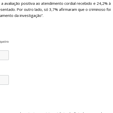
a avaliação positiva ao atendimento cordial recebido e 24,2% à
sentado. Por outro lado, só 3,7% afirmaram que o criminoso foi
amento da investigação”.
igatório