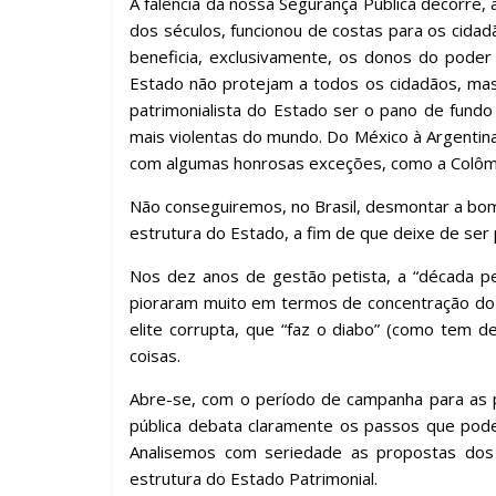
A falência da nossa Segurança Pública decorre, 
dos séculos, funcionou de costas para os cida
beneficia, exclusivamente, os donos do poder 
Estado não protejam a todos os cidadãos, mas
patrimonialista do Estado ser o pano de fundo
mais violentas do mundo. Do México à Argentina
com algumas honrosas exceções, como a Colômbi
Não conseguiremos, no Brasil, desmontar a bom
estrutura do Estado, a fim de que deixe de ser
Nos dez anos de gestão petista, a “década per
pioraram muito em termos de concentração do 
elite corrupta, que “faz o diabo” (como tem d
coisas.
Abre-se, com o período de campanha para as p
pública debata claramente os passos que pode
Analisemos com seriedade as propostas dos 
estrutura do Estado Patrimonial.