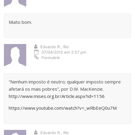
Muito bom.
Eduardo R., Rio
07/04/2015 em 2:57 pm
Permalink
“Nenhum imposto é neutro; qualquer imposto sempre
afetará os mais pobres”, por D.W. MacKenzie.
http://www.mises.org.br/Article.aspx?id=1156
https://www.youtube.com/watch?v=_wRbEeQ0u7M
Eduardo R., Rio