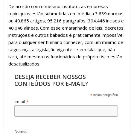
De acordo com o mesmo instituto, as empresas
tupiniquins estão submetidas em média a 3.639 normas,
ou 40.865 artigos, 95.216 parágrafos, 304.446 incisos e
40.048 alíneas. Com esse emaranhado de leis, decretos,
instruções e outros babados é praticamente impossível
para qualquer ser humano conhecer, com um mínimo de
segurança, a legislação vigente – sem falar que, não
raro, até mesmo os funcionários do próprio fisco estão
desatualizados.
DESEJA RECEBER NOSSOS
CONTEÚDOS POR E-MAIL?
*
indica obrigatório
*
Email
Nome: