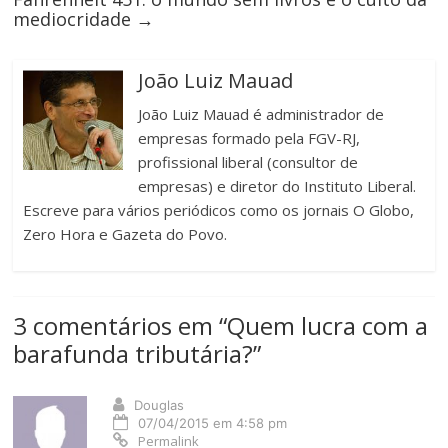
mediocridade
→
João Luiz Mauad
João Luiz Mauad é administrador de
empresas formado pela FGV-RJ,
profissional liberal (consultor de
empresas) e diretor do Instituto Liberal.
Escreve para vários periódicos como os jornais O Globo,
Zero Hora e Gazeta do Povo.
3 comentários em “
Quem lucra com a
barafunda tributária?
”
Douglas
07/04/2015 em 4:58 pm
Permalink