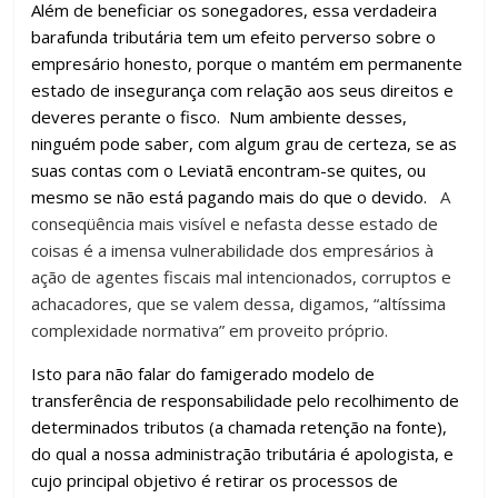
Além de beneficiar os sonegadores, essa verdadeira
barafunda tributária tem um efeito perverso sobre o
empresário honesto, porque o mantém em permanente
estado de insegurança com relação aos seus direitos e
deveres perante o fisco. Num ambiente desses,
ninguém pode saber, com algum grau de certeza, se as
suas contas com o Leviatã encontram-se quites, ou
mesmo se não está pagando mais do que o devido.
A
conseqüência mais visível e nefasta desse estado de
coisas é a imensa vulnerabilidade dos empresários à
ação de agentes fiscais mal intencionados, corruptos e
achacadores, que se valem dessa, digamos, “altíssima
complexidade normativa” em proveito próprio.
Isto para não falar do famigerado modelo de
transferência de responsabilidade pelo recolhimento de
determinados tributos (a chamada retenção na fonte),
do qual a nossa administração tributária é apologista, e
cujo principal objetivo é retirar os processos de