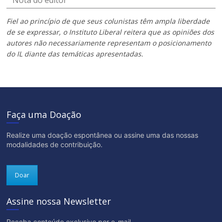
Nota do editor
Fiel ao princípio de que seus colunistas têm ampla liberdade
de se expressar, o Instituto Liberal reitera que as opiniões dos
autores não necessariamente representam o posicionamento
do IL diante das temáticas apresentadas.
Faça uma Doação
Realize uma doação espontânea ou assine uma das nossas
modalidades de contribuição.
Doar
Assine nossa Newsletter
Receba conteúdo exclusivo por e-mail.