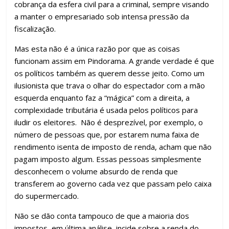
cobrança da esfera civil para a criminal, sempre visando
a manter o empresariado sob intensa pressão da
fiscalização.
Mas esta não é a única razão por que as coisas
funcionam assim em Pindorama. A grande verdade é que
os políticos também as querem desse jeito. Como um
ilusionista que trava o olhar do espectador com a mão
esquerda enquanto faz a “mágica” com a direita, a
complexidade tributária é usada pelos políticos para
iludir os eleitores. Não é desprezível, por exemplo, o
número de pessoas que, por estarem numa faixa de
rendimento isenta de imposto de renda, acham que não
pagam imposto algum. Essas pessoas simplesmente
desconhecem o volume absurdo de renda que
transferem ao governo cada vez que passam pelo caixa
do supermercado.
Não se dão conta tampouco de que a maioria dos
impostos, em última análise, incide sobre a renda do