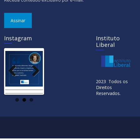
Assinar
Instagram
Instituto
Liberal
Previ
Next
2023 Todos os
ous
Direitos
Reservados.