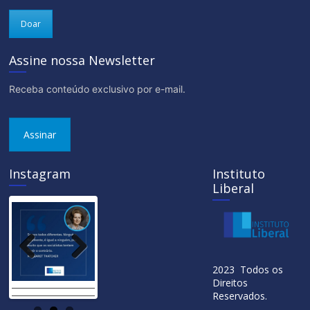
Doar
Assine nossa Newsletter
Receba conteúdo exclusivo por e-mail.
Assinar
Instagram
Instituto
Liberal
Previ
Next
2023 Todos os
ous
Direitos
Reservados.