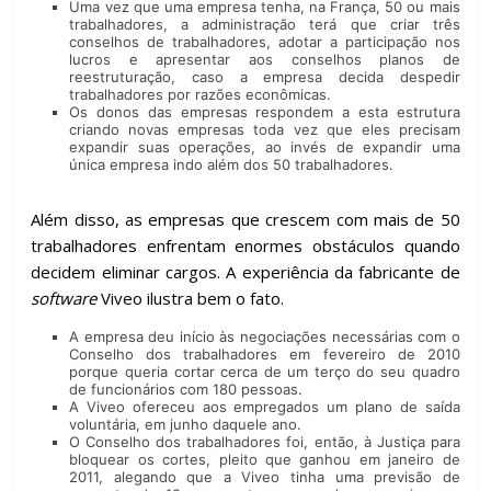
Uma vez que uma empresa tenha, na França, 50 ou mais
trabalhadores, a administração terá que criar três
conselhos de trabalhadores, adotar a participação nos
lucros e apresentar aos conselhos planos de
reestruturação, caso a empresa decida despedir
trabalhadores por razões econômicas.
Os donos das empresas respondem a esta estrutura
criando novas empresas toda vez que eles precisam
expandir suas operações, ao invés de expandir uma
única empresa indo além dos 50 trabalhadores.
Além disso, as empresas que crescem com mais de 50
trabalhadores enfrentam enormes obstáculos quando
decidem eliminar cargos. A experiência da fabricante de
software
Viveo ilustra bem o fato.
A empresa deu início às negociações necessárias com o
Conselho dos trabalhadores em fevereiro de 2010
porque queria cortar cerca de um terço do seu quadro
de funcionários com 180 pessoas.
A Viveo ofereceu aos empregados um plano de saída
voluntária, em junho daquele ano.
O Conselho dos trabalhadores foi, então, à Justiça para
bloquear os cortes, pleito que ganhou em janeiro de
2011, alegando que a Viveo tinha uma previsão de