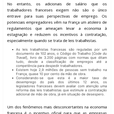
No entanto, os adicionais de salário que os
trabalhadores franceses exigem não são o único
entrave para suas perspectivas de emprego. Os
potenciais empregadores vêm na França um atoleiro de
regulamentos que ameaçam levar a economia à
estagnação e reduzem os incentivos à contratação,
especialmente quando se trata de leis trabalhistas.
As leis trabalhistas francesas são reguladas por um
documento de 102 anos, o Código do Trabalho [
Code du
Travail
], livro de 3.200 páginas com normas que ditam
tudo, desde a classificação de empregos até a
competência para despedir trabalhadores.
Existem hoje 2,9 milhões de pessoas sem trabalho na
França, quase 10 por cento da mão de obra.
Considerando-se que esta é a maior taxa de
desemprego do país dos últimos 12 anos, os
legisladores franceses devem avaliar com atenção uma
reforma das leis trabalhistas que estimule a contratação
adicional de mão de obra, já em situação de desespero.
Um dos fenômenos mais desconcertantes na economia
francesa é o incentivo oficial para que as empresas