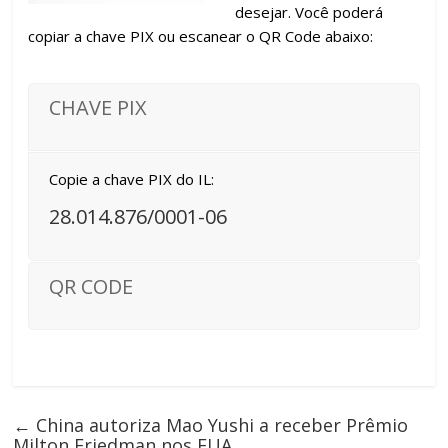
desejar. Você poderá
copiar a chave PIX ou escanear o QR Code abaixo:
CHAVE PIX
Copie a chave PIX do IL:
28.014.876/0001-06
QR CODE
←
China autoriza Mao Yushi a receber Prêmio
Milton Friedman nos EUA