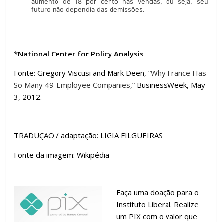
aumento de 18 por cento nas vendas, ou seja, seu
futuro não dependia das demissões.
*
National Center for Policy Analysis
Fonte: Gregory Viscusi and Mark Deen, “
Why France Has
So Many 49-Employee Companies
,” BusinessWeek, May
3, 2012.
TRADUÇÃO / adaptação: LIGIA FILGUEIRAS
Fonte da imagem: Wikipédia
Faça uma doação para o
Instituto Liberal. Realize
um PIX com o valor que