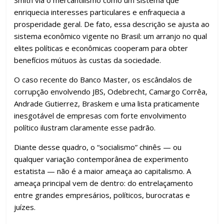
Smith via o mercantilismo como um sistema que
enriquecia interesses particulares e enfraquecia a
prosperidade geral. De fato, essa descrição se ajusta ao
sistema econômico vigente no Brasil: um arranjo no qual
elites políticas e econômicas cooperam para obter
benefícios mútuos às custas da sociedade.
O caso recente do Banco Master, os escândalos de
corrupção envolvendo JBS, Odebrecht, Camargo Corrêa,
Andrade Gutierrez, Braskem e uma lista praticamente
inesgotável de empresas com forte envolvimento
político ilustram claramente esse padrão.
Diante desse quadro, o “socialismo” chinês — ou
qualquer variação contemporânea de experimento
estatista — não é a maior ameaça ao capitalismo. A
ameaça principal vem de dentro: do entrelaçamento
entre grandes empresários, políticos, burocratas e
juízes.