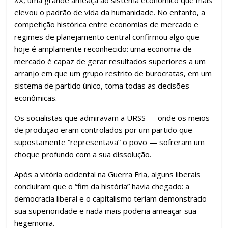
XX, uma grande ameaça ao sistema econômico que mais
elevou o padrão de vida da humanidade. No entanto, a
competição histórica entre economias de mercado e
regimes de planejamento central confirmou algo que
hoje é amplamente reconhecido: uma economia de
mercado é capaz de gerar resultados superiores a um
arranjo em que um grupo restrito de burocratas, em um
sistema de partido único, toma todas as decisões
econômicas.
Os socialistas que admiravam a URSS — onde os meios
de produção eram controlados por um partido que
supostamente “representava” o povo — sofreram um
choque profundo com a sua dissolução.
Após a vitória ocidental na Guerra Fria, alguns liberais
concluíram que o “fim da história” havia chegado: a
democracia liberal e o capitalismo teriam demonstrado
sua superioridade e nada mais poderia ameaçar sua
hegemonia.