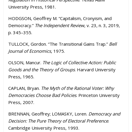
University Press, 1981.
HODGSON, Geoffrey M. “Capitalism, Cronyism, and
Democracy.”
The Independent Review
, v. 23, n. 3, 2019,
p. 345–355.
TULLOCK, Gordon. “The Transitional Gains Trap.”
Bell
Journal of Economics
, 1975.
OLSON, Mancur.
The Logic of Collective Action: Public
Goods and the Theory of Groups
. Harvard University
Press, 1965.
CAPLAN, Bryan.
The Myth of the Rational Voter: Why
Democracies Choose Bad Policies
. Princeton University
Press, 2007.
BRENNAN, Geoffrey; LOMASKY, Loren.
Democracy and
Decision: The Pure Theory of Electoral Preference
.
Cambridge University Press, 1993.