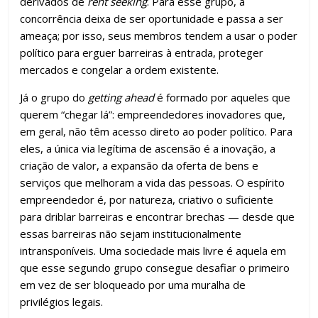
derivados de
rent seeking
. Para esse grupo, a
concorrência deixa de ser oportunidade e passa a ser
ameaça; por isso, seus membros tendem a usar o poder
político para erguer barreiras à entrada, proteger
mercados e congelar a ordem existente.
Já o grupo do
getting ahead
é formado por aqueles que
querem “chegar lá”: empreendedores inovadores que,
em geral, não têm acesso direto ao poder político. Para
eles, a única via legítima de ascensão é a inovação, a
criação de valor, a expansão da oferta de bens e
serviços que melhoram a vida das pessoas. O espírito
empreendedor é, por natureza, criativo o suficiente
para driblar barreiras e encontrar brechas — desde que
essas barreiras não sejam institucionalmente
intransponíveis. Uma sociedade mais livre é aquela em
que esse segundo grupo consegue desafiar o primeiro
em vez de ser bloqueado por uma muralha de
privilégios legais.