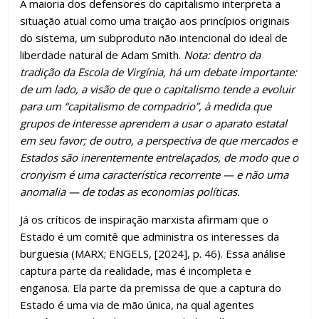
A maioria dos defensores do capitalismo interpreta a
situação atual como uma traição aos princípios originais
do sistema, um subproduto não intencional do ideal de
liberdade natural de Adam Smith.
Nota:
dentro da
tradição da Escola de Virgínia, há um debate importante:
de um lado, a visão de que o capitalismo tende a evoluir
para um “capitalismo de compadrio”, à medida que
grupos de interesse aprendem a usar o aparato estatal
em seu favor; de outro, a perspectiva de que mercados e
Estados são inerentemente entrelaçados, de modo que o
cronyism é uma característica recorrente — e não uma
anomalia — de todas as economias políticas.
Já os críticos de inspiração marxista afirmam que o
Estado é um comitê que administra os interesses da
burguesia (MARX; ENGELS, [2024], p. 46). Essa análise
captura parte da realidade, mas é incompleta e
enganosa. Ela parte da premissa de que a captura do
Estado é uma via de mão única, na qual agentes