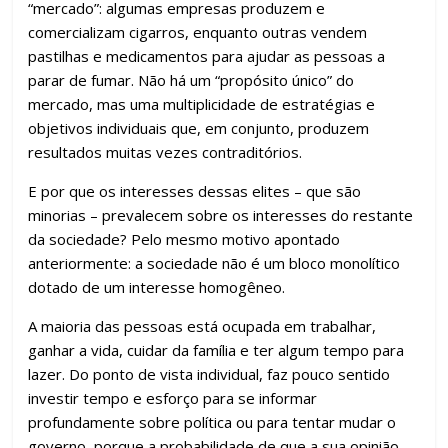
“mercado”: algumas empresas produzem e
comercializam cigarros, enquanto outras vendem
pastilhas e medicamentos para ajudar as pessoas a
parar de fumar. Não há um “propósito único” do
mercado, mas uma multiplicidade de estratégias e
objetivos individuais que, em conjunto, produzem
resultados muitas vezes contraditórios.
E por que os interesses dessas elites – que são
minorias – prevalecem sobre os interesses do restante
da sociedade? Pelo mesmo motivo apontado
anteriormente: a sociedade não é um bloco monolítico
dotado de um interesse homogêneo.
A maioria das pessoas está ocupada em trabalhar,
ganhar a vida, cuidar da família e ter algum tempo para
lazer. Do ponto de vista individual, faz pouco sentido
investir tempo e esforço para se informar
profundamente sobre política ou para tentar mudar o
governo, porque a probabilidade de que a sua opinião