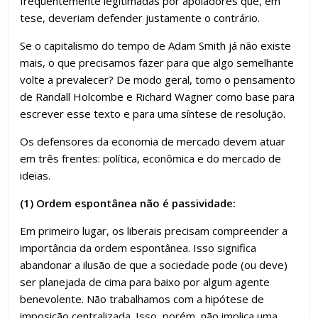
frequentemente legitimadas por apoiadores que, em
tese, deveriam defender justamente o contrário.
Se o capitalismo do tempo de Adam Smith já não existe
mais, o que precisamos fazer para que algo semelhante
volte a prevalecer? De modo geral, tomo o pensamento
de Randall Holcombe e Richard Wagner como base para
escrever esse texto e para uma síntese de resolução.
Os defensores da economia de mercado devem atuar
em três frentes: política, econômica e do mercado de
ideias.
(1) Ordem espontânea não é passividade:
Em primeiro lugar, os liberais precisam compreender a
importância da ordem espontânea. Isso significa
abandonar a ilusão de que a sociedade pode (ou deve)
ser planejada de cima para baixo por algum agente
benevolente. Não trabalhamos com a hipótese de
imposição centralizada. Isso, porém, não implica uma