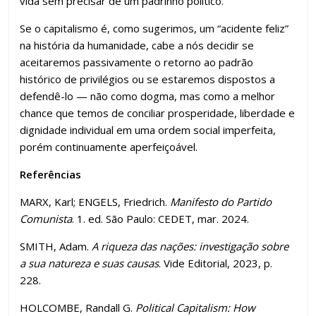
vida sem precisar de um padrinho político.
Se o capitalismo é, como sugerimos, um “acidente feliz”
na história da humanidade, cabe a nós decidir se
aceitaremos passivamente o retorno ao padrão
histórico de privilégios ou se estaremos dispostos a
defendê-lo — não como dogma, mas como a melhor
chance que temos de conciliar prosperidade, liberdade e
dignidade individual em uma ordem social imperfeita,
porém continuamente aperfeiçoável.
Referências
MARX, Karl; ENGELS, Friedrich.
Manifesto do Partido
Comunista
. 1. ed. São Paulo: CEDET, mar. 2024.
SMITH, Adam.
A riqueza das nações: investigação sobre
a sua natureza e suas causas
. Vide Editorial, 2023, p.
228.
HOLCOMBE, Randall G.
Political Capitalism: How