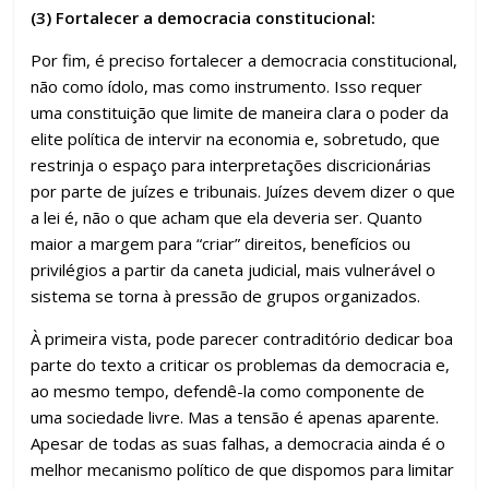
(3) Fortalecer a democracia constitucional:
Por fim, é preciso fortalecer a democracia constitucional,
não como ídolo, mas como instrumento. Isso requer
uma constituição que limite de maneira clara o poder da
elite política de intervir na economia e, sobretudo, que
restrinja o espaço para interpretações discricionárias
por parte de juízes e tribunais. Juízes devem dizer o que
a lei é, não o que acham que ela deveria ser. Quanto
maior a margem para “criar” direitos, benefícios ou
privilégios a partir da caneta judicial, mais vulnerável o
sistema se torna à pressão de grupos organizados.
À primeira vista, pode parecer contraditório dedicar boa
parte do texto a criticar os problemas da democracia e,
ao mesmo tempo, defendê-la como componente de
uma sociedade livre. Mas a tensão é apenas aparente.
Apesar de todas as suas falhas, a democracia ainda é o
melhor mecanismo político de que dispomos para limitar