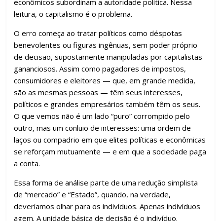
econômicos subordinam a autoridade política. Nessa
leitura, o capitalismo é o problema.
O erro começa ao tratar políticos como déspotas
benevolentes ou figuras ingênuas, sem poder próprio
de decisão, supostamente manipuladas por capitalistas
gananciosos. Assim como pagadores de impostos,
consumidores e eleitores — que, em grande medida,
são as mesmas pessoas — têm seus interesses,
políticos e grandes empresários também têm os seus.
O que vemos não é um lado “puro” corrompido pelo
outro, mas um conluio de interesses: uma ordem de
laços ou compadrio em que elites políticas e econômicas
se reforçam mutuamente — e em que a sociedade paga
a conta.
Essa forma de análise parte de uma redução simplista
de “mercado” e “Estado”, quando, na verdade,
deveríamos olhar para os indivíduos. Apenas indivíduos
agem. A unidade básica de decisão é o indivíduo.