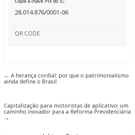
Copie a chave PIX do IL:
28.014.876/0001-06
QR CODE
←
A herança cordial: por que o patrimonialismo
ainda define o Brasil
Capitalização para motoristas de aplicativo: um
caminho inovador para a Reforma Previdenciária
→