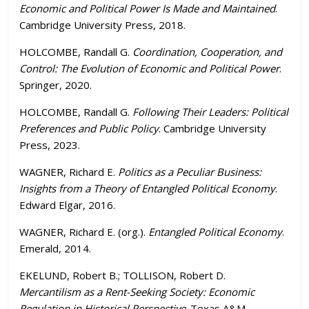
Economic and Political Power Is Made and Maintained
.
Cambridge University Press, 2018.
HOLCOMBE, Randall G.
Coordination, Cooperation, and
Control: The Evolution of Economic and Political Power
.
Springer, 2020.
HOLCOMBE, Randall G.
Following Their Leaders: Political
Preferences and Public Policy
. Cambridge University
Press, 2023.
WAGNER, Richard E.
Politics as a Peculiar Business:
Insights from a Theory of Entangled Political Economy
.
Edward Elgar, 2016.
WAGNER, Richard E. (org.).
Entangled Political Economy
.
Emerald, 2014.
EKELUND, Robert B.; TOLLISON, Robert D.
Mercantilism as a Rent-Seeking Society: Economic
Regulation in Historical Perspective
. Texas A&M