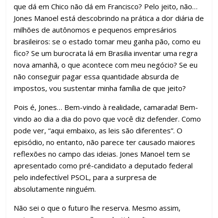
que dá em Chico não dá em Francisco? Pelo jeito, não…
Jones Manoel está descobrindo na prática a dor diária de
milhões de autônomos e pequenos empresários
brasileiros: se o estado tomar meu ganha pão, como eu
fico? Se um burocrata lá em Brasilia inventar uma regra
nova amanhã, o que acontece com meu negócio? Se eu
não conseguir pagar essa quantidade absurda de
impostos, vou sustentar minha família de que jeito?
Pois é, Jones… Bem-vindo à realidade, camarada! Bem-
vindo ao dia a dia do povo que você diz defender. Como
pode ver, “aqui embaixo, as leis são diferentes”. O
episódio, no entanto, não parece ter causado maiores
reflexões no campo das ideias. Jones Manoel tem se
apresentado como pré-candidato a deputado federal
pelo indefectível PSOL, para a surpresa de
absolutamente ninguém.
Não sei o que o futuro lhe reserva. Mesmo assim,