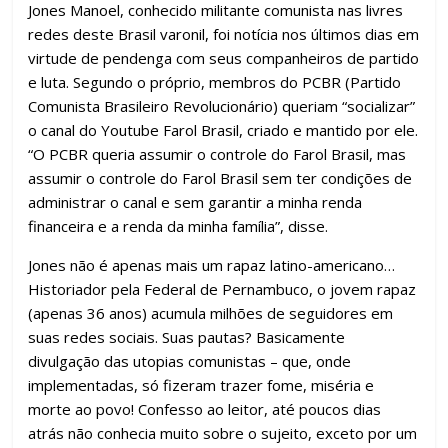
Jones Manoel, conhecido militante comunista nas livres
redes deste Brasil varonil, foi notícia nos últimos dias em
virtude de pendenga com seus companheiros de partido
e luta. Segundo o próprio, membros do PCBR (Partido
Comunista Brasileiro Revolucionário) queriam “socializar”
o canal do Youtube Farol Brasil, criado e mantido por ele.
“O PCBR queria assumir o controle do Farol Brasil, mas
assumir o controle do Farol Brasil sem ter condições de
administrar o canal e sem garantir a minha renda
financeira e a renda da minha família”, disse.
Jones não é apenas mais um rapaz latino-americano…
Historiador pela Federal de Pernambuco, o jovem rapaz
(apenas 36 anos) acumula milhões de seguidores em
suas redes sociais. Suas pautas? Basicamente
divulgação das utopias comunistas – que, onde
implementadas, só fizeram trazer fome, miséria e
morte ao povo! Confesso ao leitor, até poucos dias
atrás não conhecia muito sobre o sujeito, exceto por um