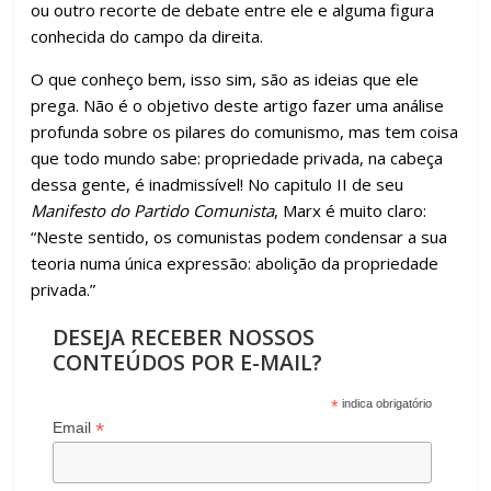
ou outro recorte de debate entre ele e alguma figura
conhecida do campo da direita.
O que conheço bem, isso sim, são as ideias que ele
prega. Não é o objetivo deste artigo fazer uma análise
profunda sobre os pilares do comunismo, mas tem coisa
que todo mundo sabe: propriedade privada, na cabeça
dessa gente, é inadmissível! No capitulo II de seu
Manifesto do Partido Comunista
, Marx é muito claro:
“Neste sentido, os comunistas podem condensar a sua
teoria numa única expressão: abolição da propriedade
privada.”
DESEJA RECEBER NOSSOS
CONTEÚDOS POR E-MAIL?
*
indica obrigatório
*
Email