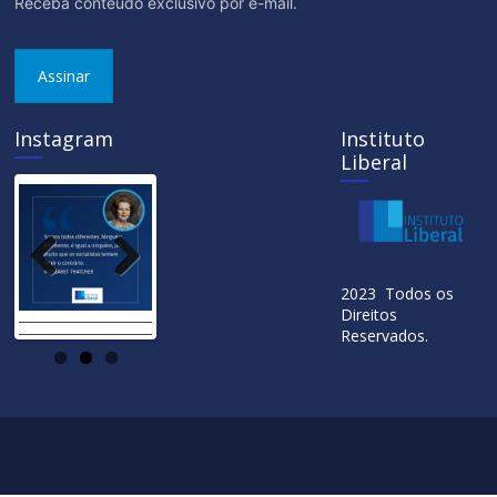
Receba conteúdo exclusivo por e-mail.
Assinar
Instagram
Instituto
Liberal
Previ
Next
2023 Todos os
ous
Direitos
Reservados.