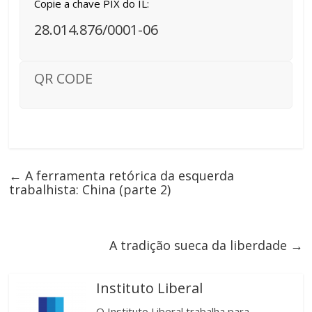
Copie a chave PIX do IL:
28.014.876/0001-06
QR CODE
←
A ferramenta retórica da esquerda
trabalhista: China (parte 2)
A tradição sueca da liberdade
→
Instituto Liberal
O Instituto Liberal trabalha para