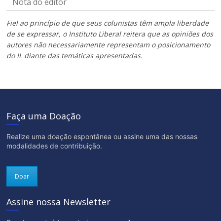
Nota do editor
Fiel ao princípio de que seus colunistas têm ampla liberdade
de se expressar, o Instituto Liberal reitera que as opiniões dos
autores não necessariamente representam o posicionamento
do IL diante das temáticas apresentadas.
Faça uma Doação
Realize uma doação espontânea ou assine uma das nossas
modalidades de contribuição.
Doar
Assine nossa Newsletter