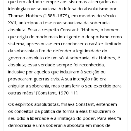
que tem afetado sempre aos sistemas alicerçados na
ideologia rousseauniana. A defesa do absolutismo por
Thomas Hobbes (1588-1679), em meados do século
XVII, antecipou a tese rousseauniana da soberania
absoluta. Frisa a respeito Constant: “Hobbes, o homem
que erigiu de modo mais inteligente o despotismo como
sistema, apressou-se em reconhecer o caráter ilimitado
da soberania a fim de defender a legitimidade do
governo absoluto de um só. A soberania, diz Hobbes, é
absoluta; essa verdade sempre foi reconhecida,
inclusive por aqueles que induziram à sedição ou
provocaram guerras civis. A sua intenção não era
aniquilar a soberania, mas transferir o seu exercício para
outras mãos” [Constant, 1970: 11].
Os espíritos absolutistas, frisava Constant, entendem
os conceitos da política de forma a eles traduzirem o
seu ódio à liberdade e à limitação do poder. Para eles “a
democracia é uma soberania absoluta em mãos de