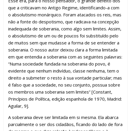
Esse era, para o nosso pensador, o grande defeito dos
que a criticavam no Antigo Regime, identificando-a com
o absolutismo monárquico. Foram atacados os reis, mas
não a fonte do despotismo, que radicava na concepção
inadequada de soberania, como algo sem limites. Assim,
o absolutismo de um ou de poucos foi substituído pelo
de muitos sem que mudasse a forma de se entender a
soberania. O nosso autor deixou clara a forma limitada
em que entendia a soberania com as seguintes palavras:
“Numa sociedade fundada na soberania do povo, é
evidente que nenhum indivíduo, classe nenhuma, tem o
direito a submeter o resto à sua vontade particular; mas
é falso que a sociedade, no seu conjunto, possua sobre
os membros uma soberania sem limites” [Constant,
Princípios de Política, edição espanhola de 1970, Madrid:
Aguilar, 9].
A soberania deve ser limitada em si mesma. Ela abarca
parcialmente o ser dos cidadãos, ficando do lado de fora