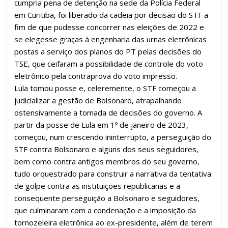
cumpria pena de detenção na sede da Polícia Federal
em Curitiba, foi liberado da cadeia por decisão do STF a
fim de que pudesse concorrer nas eleições de 2022 e
se elegesse graças à engenharia das urnas eletrônicas
postas a serviço dos planos do PT pelas decisões do
TSE, que ceifaram a possibilidade de controle do voto
eletrônico pela contraprova do voto impresso.
Lula tomou posse e, celeremente, o STF começou a
judicializar a gestão de Bolsonaro, atrapalhando
ostensivamente a tomada de decisões do governo. A
partir da posse de Lula em 1º de janeiro de 2023,
começou, num crescendo ininterrupto, a perseguição do
STF contra Bolsonaro e alguns dos seus seguidores,
bem como contra antigos membros do seu governo,
tudo orquestrado para construir a narrativa da tentativa
de golpe contra as instituições republicanas e a
consequente perseguição a Bolsonaro e seguidores,
que culminaram com a condenação e a imposição da
tornozeleira eletrônica ao ex-presidente, além de terem