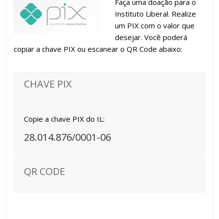
Faça uma doação para o
Instituto Liberal. Realize
um PIX com o valor que
desejar. Você poderá
copiar a chave PIX ou escanear o QR Code abaixo:
CHAVE PIX
Copie a chave PIX do IL:
28.014.876/0001-06
QR CODE