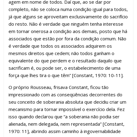
agem em nome de todos. Daí que, ao se dar por
completo, não se coloca numa condição igual para todos,
já que alguns se aproveitam exclusivamente do sacrifício
do resto. Não é verdade que ninguém tenha interesse
em tornar onerosa a condição aos demais, posto que há
associados que estão por fora da condição comum. Não
é verdade que todos os associados adquirem os
mesmos direitos que cedem; não todos ganham o
equivalente do que perdem e o resultado daquilo que
sacrificam é, ou pode ser, o estabelecimento de uma
força que lhes tira o que têm” [Constant, 1970: 10-11].
O próprio Rousseau, frisava Constant, ficou tão
impressionado com as conseqüências decorrentes do
seu conceito de soberania absoluta que decidiu criar um
mecanismo para tornar impossível o exercício dela. Fez
isso quando declarou que “a soberania não podia ser
alienada, nem delegada, nem representada” [Constant,
1970: 11], abrindo assim caminho à ingovernabilidade