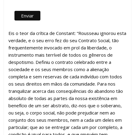
Eis o teor da crítica de Constant: “Rousseau ignorou esta
verdade, e o seu erro fez do seu Contrato Social, tão
frequentemente invocado em prol da liberdade, o
instrumento mais terrível de todos os gêneros de
despotismo. Definiu o contrato celebrado entre a
sociedade e os seus membros como a alienação
completa e sem reservas de cada indivíduo com todos
os seus direitos em mãos da comunidade. Para nos
tranquilizar acerca das conseqüências do abandono tão
absoluto de todas as partes da nossa existência em
benefício de um ser abstrato, diz-nos que o soberano,
ou seja, o corpo social, não pode prejudicar nem ao
conjunto dos seus membros, nem a cada um deles em
particular; que ao se entregar cada um por completo, a
condição é igual para todos, e que ninguém tem