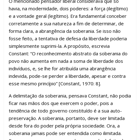
O mencionado pensador liberal considerava que só
havia, na modernidade, dois poderes: a força (ilegítimo)
e a vontade geral (legítimo). Era fundamental conceber
corretamente a sua natureza a fim de determinar, de
forma clara, a abrangência da soberania. Se isso não
fosse feito, a tentativa de defesa da liberdade poderia
simplesmente suprimi-la. A propósito, escrevia
Constant: “O reconhecimento abstrato da soberania do
povo não aumenta em nada a soma de liberdade dos
indivíduos, e, se lhe for atribuída uma abrangência
indevida, pode-se perder a liberdade, apesar e contra
esse mesmo princípio” [Constant, 1970: 8].
A delimitação da soberania, pensava Constant, não podia
ficar nas mãos dos que exercem o poder, pois a
tendência de todo governo constituído é a sua auto-
preservação. A soberania, portanto, deve ser limitada
desde fora do poder pela própria sociedade. Ora, a
soberania jamais pode ser entendida como ilimitada.