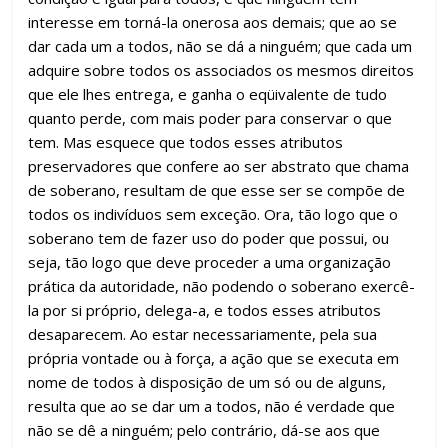
interesse em torná-la onerosa aos demais; que ao se
dar cada um a todos, não se dá a ninguém; que cada um
adquire sobre todos os associados os mesmos direitos
que ele lhes entrega, e ganha o eqüivalente de tudo
quanto perde, com mais poder para conservar o que
tem. Mas esquece que todos esses atributos
preservadores que confere ao ser abstrato que chama
de soberano, resultam de que esse ser se compõe de
todos os indivíduos sem exceção. Ora, tão logo que o
soberano tem de fazer uso do poder que possui, ou
seja, tão logo que deve proceder a uma organização
prática da autoridade, não podendo o soberano exercê-
la por si próprio, delega-a, e todos esses atributos
desaparecem. Ao estar necessariamente, pela sua
própria vontade ou à força, a ação que se executa em
nome de todos à disposição de um só ou de alguns,
resulta que ao se dar um a todos, não é verdade que
não se dê a ninguém; pelo contrário, dá-se aos que