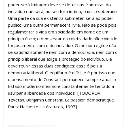
poder será limitado: deve se deter nas fronteiras do
indivíduo que será, no seu foro íntimo, o único soberano.
Uma parte da sua existência submeter-se-á ao poder
público; uma outra permanecerá livre. Não se pode pois
regulamentar a vida em sociedade em nome de um
princípio único; o bem-estar da coletividade não coincide
forçosamente com o do indivíduo. O melhor regime não
se satisfaz somente nem com a democracia, nem com o
princípio liberal que exige a proteção do indivíduo. Ele
deve reunir essas duas condições: essa é pois a
democracia liberal. O equilíbrio é difícil, e é por isso que
o pensamento de Constant permanece sempre atual: o
Estado moderno mesmo é constantemente tentado a
usurpar a liberdade dos indivíduos” [TODOROV,
Tzvetan. Benjamin Constant, La passion démocratique.
Paris: Hachette Littératures, 1997].