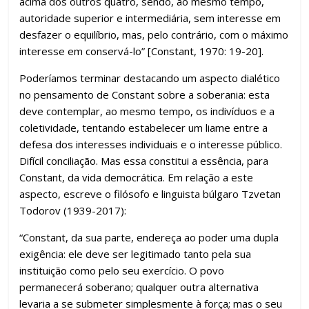
acima dos outros quatro, sendo, ao mesmo tempo,
autoridade superior e intermediária, sem interesse em
desfazer o equilíbrio, mas, pelo contrário, com o máximo
interesse em conservá-lo” [Constant, 1970: 19-20].
Poderíamos terminar destacando um aspecto dialético
no pensamento de Constant sobre a soberania: esta
deve contemplar, ao mesmo tempo, os indivíduos e a
coletividade, tentando estabelecer um liame entre a
defesa dos interesses individuais e o interesse público.
Difícil conciliação. Mas essa constitui a essência, para
Constant, da vida democrática. Em relação a este
aspecto, escreve o filósofo e linguista búlgaro Tzvetan
Todorov (1939-2017):
“Constant, da sua parte, endereça ao poder uma dupla
exigência: ele deve ser legitimado tanto pela sua
instituição como pelo seu exercício. O povo
permanecerá soberano; qualquer outra alternativa
levaria a se submeter simplesmente à força; mas o seu