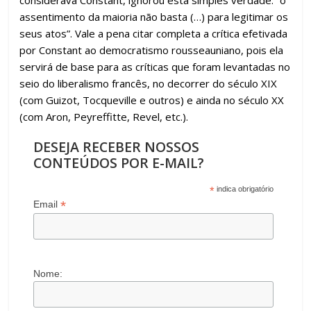
considerava Constant, ignorou esta simples verdade: “o
assentimento da maioria não basta (…) para legitimar os
seus atos”. Vale a pena citar completa a crítica efetivada
por Constant ao democratismo rousseauniano, pois ela
servirá de base para as críticas que foram levantadas no
seio do liberalismo francês, no decorrer do século XIX
(com Guizot, Tocqueville e outros) e ainda no século XX
(com Aron, Peyreffitte, Revel, etc.).
DESEJA RECEBER NOSSOS
CONTEÚDOS POR E-MAIL?
*
indica obrigatório
*
Email
Nome: