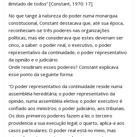
ilimitado de todos” [Constant, 1970: 17].
No que tange à natureza do poder numa monarquia
constitucional, Constant destacava que, até sua época,
reconheciam-se três poderes nas organizações
políticas, mas ele considerava que estes deveriam ser
cinco, a saber: o poder real, o executivo, o poder
representativo da continuidade, o poder representativo
da opinião e o judiciário.
Onde residiriam esses poderes? Constant explicava
esse ponto da seguinte forma:
“O poder representativo da continuidade reside numa
assembléia hereditária; o poder representativo da
opinião, numa assembléia eletiva; o poder executivo é
confiado aos ministros; o poder judiciário, aos tribunais.
Os dois primeiros poderes fazem a lei; o terceiro
providencia a sua execução legal; o quarto, aplica-a aos
casos particulares. O poder real está no meio, mas