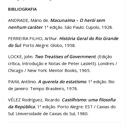
BIBLIOGRAFIA
ANDRADE, Mário de.
Macunaíma – O herói sem
nenhum caráter
. 1ª edição. São Paulo: Cupolo, 1928.
FERREIRA FILHO, Arthur.
História Geral do Rio Grande
do Sul
. Porto Alegre: Globo, 1958.
LOCKE, John.
Two Treatises of Government
. (Edição
crítica, Introdução e Notas de Peter Laslett). Londres /
Chicago / New York: Mentor Books, 1965.
PAIM, Antônio.
A querela do estatismo
. 1ª edição. Rio
de Janeiro: Tempo Brasileiro, 1978.
VÉLEZ Rodríguez, Ricardo.
Castilhismo: uma filosofia
da República.
1ª edição. Porto Alegre: EST / Caxias do
Sul: Universidade de Caxias do Sul, 1980.