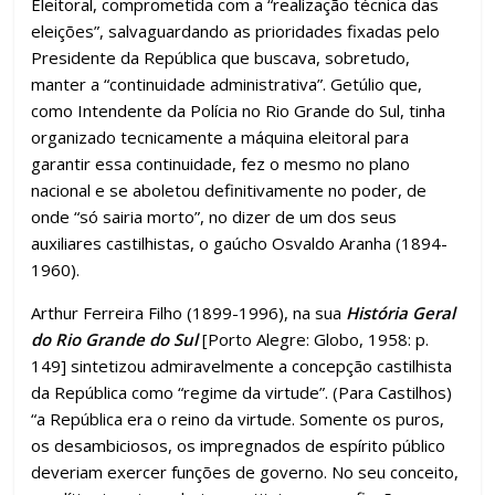
Eleitoral, comprometida com a “realização técnica das
eleições”, salvaguardando as prioridades fixadas pelo
Presidente da República que buscava, sobretudo,
manter a “continuidade administrativa”. Getúlio que,
como Intendente da Polícia no Rio Grande do Sul, tinha
organizado tecnicamente a máquina eleitoral para
garantir essa continuidade, fez o mesmo no plano
nacional e se aboletou definitivamente no poder, de
onde “só sairia morto”, no dizer de um dos seus
auxiliares castilhistas, o gaúcho Osvaldo Aranha (1894-
1960).
Arthur Ferreira Filho (1899-1996), na sua
História Geral
do Rio Grande do Sul
[Porto Alegre: Globo, 1958: p.
149] sintetizou admiravelmente a concepção castilhista
da República como “regime da virtude”. (Para Castilhos)
“a República era o reino da virtude. Somente os puros,
os desambiciosos, os impregnados de espírito público
deveriam exercer funções de governo. No seu conceito,