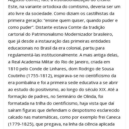
Este, na variante ortodoxa do comtismo, deveria ser um
ato livre da sociedade. Como diziam os castilhistas da
primeira geração: “ensine quem quiser, quando puder e
como puder”. Distante estava Comte da tradição
cartorial do Patrimonialismo Modernizador brasileiro,
que já desde a instauração das primeiras entidades
educacionais no Brasil da era colonial, partiu para
regulamentá-las institucionalmente. A mais antiga delas,
a Real Academia Militar do Rio de Janeiro, criada em
1810 pelo Conde de Linhares, dom Rodrigo de Sousa
Coutinho (1755-1812), inspirava-se no cientificismo da
era pombalina e foi a primeira sede educativa a se abrir
ao estudo do positivismo, ao longo do século XIX. Até a
formação de padres, no Seminário de Olinda, foi
formatada na trilha do cientificismo, haja vista que daí
saíram figuras que defendiam o despotismo esclarecido
calcado nas matemáticas, como por exemplo frei Caneca
(1779-1825), que pregava, na linha da ciência aplicada