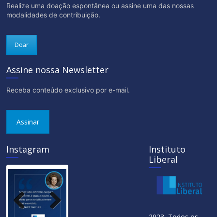
Realize uma doação espontânea ou assine uma das nossas
modalidades de contribuição.
Doar
Assine nossa Newsletter
Receba conteúdo exclusivo por e-mail.
Assinar
Instagram
Instituto
Liberal
Previ
Next
2023 Todos os