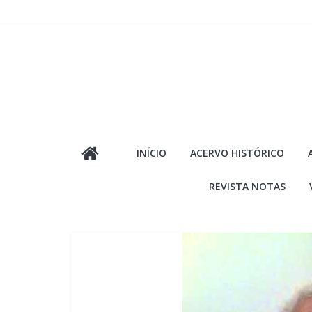
Pular
para
o
conteúdo
INÍCIO
ACERVO HISTÓRICO
REVISTA NOTAS