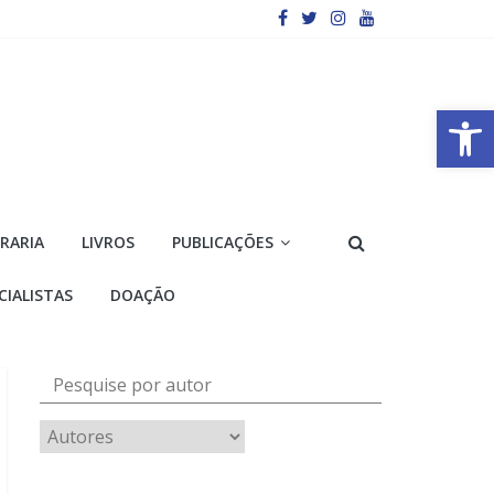
Barra de Ferramentas Aberta
VRARIA
LIVROS
PUBLICAÇÕES
CIALISTAS
DOAÇÃO
Pesquise por autor