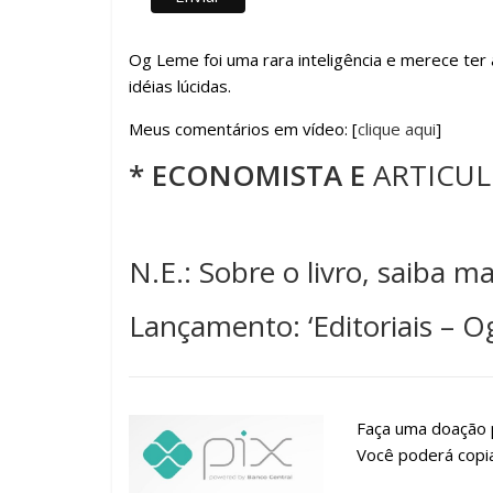
Og Leme foi uma rara inteligência e merece ter
idéias lúcidas.
Meus comentários em vídeo: [
clique aqui
]
* ECONOMISTA E
ARTICUL
.
N.E.: Sobre o livro, saiba m
Lançamento: ‘Editoriais – O
Faça uma doação p
Você poderá copia