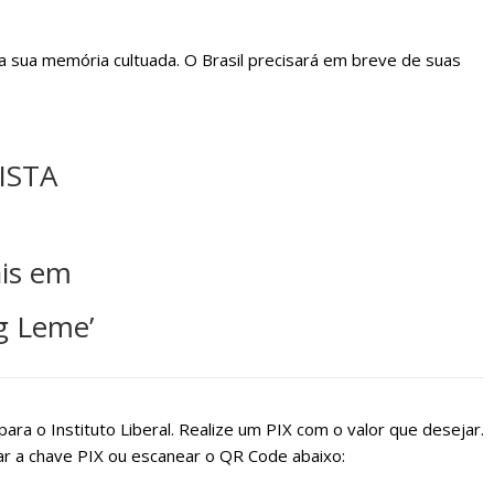
 a sua memória cultuada. O Brasil precisará em breve de suas
ISTA
ais em
g Leme’
ara o Instituto Liberal. Realize um PIX com o valor que desejar.
r a chave PIX ou escanear o QR Code abaixo: