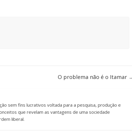
O problema não é o Itamar
uição sem fins lucrativos voltada para a pesquisa, produção e
e conceitos que revelam as vantagens de uma sociedade
dem liberal.