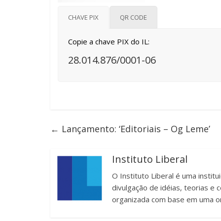
CHAVE PIX
QR CODE
Copie a chave PIX do IL:
28.014.876/0001-06
←
Lançamento: ‘Editoriais – Og Leme’
Instituto Liberal
O Instituto Liberal é uma instit
divulgação de idéias, teorias 
organizada com base em uma or