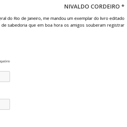
NIVALDO CORDEIRO *
beral do Rio de Janeiro, me mandou um exemplar do livro editado
s de sabedoria que em boa hora os amigos souberam registrar
igatório