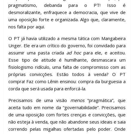
pragmatismo, debanda para o PT! Isso é
desmoralizante, enfraquece a democracia, que vive de
uma oposição forte e organizada. Algo que, claramente,
nos falta por aqui.
O PT já havia utilizado a mesma tática com Mangabeira
Unger. Ele era um crítico do governo, foi convidado para
assumir uma pasta criada
ad hoc
para ele, e aceitou.
Esse tipo de atitude é humilhante, desmascara um
fisiologismo ridículo, uma falta de compromisso com as
próprias convicções. Estão todos à venda? O PT
compra! Faz como Lênin ensinou: compra da burguesia a
corda que será usada para enforcá-la.
Precisamos de uma visão
menos
“pragmática”, que
aceita tudo em nome da “governabilidade”. Precisamos
de uma oposição com fortes crenças e convicções, que
não esteja à venda, que não abandone seus ideais e saia
correndo pelas migalhas ofertadas pelo poder. Onde