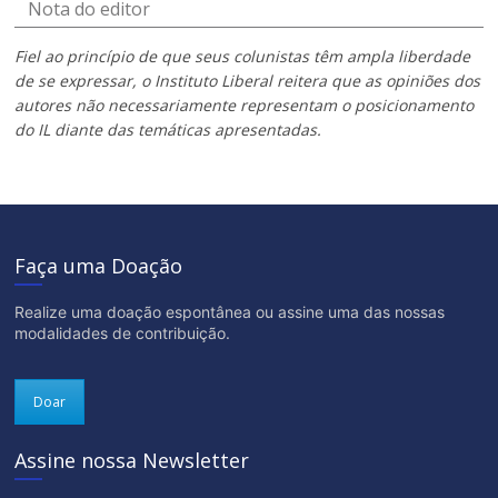
Nota do editor
Fiel ao princípio de que seus colunistas têm ampla liberdade
de se expressar, o Instituto Liberal reitera que as opiniões dos
autores não necessariamente representam o posicionamento
do IL diante das temáticas apresentadas.
Faça uma Doação
Realize uma doação espontânea ou assine uma das nossas
modalidades de contribuição.
Doar
Assine nossa Newsletter