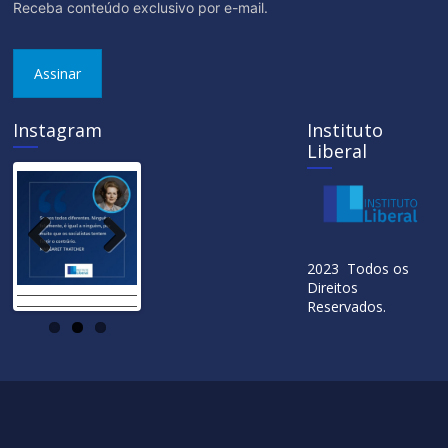
Receba conteúdo exclusivo por e-mail.
Assinar
Instagram
Instituto
Liberal
Previ
Next
2023 Todos os
ous
Direitos
Reservados.