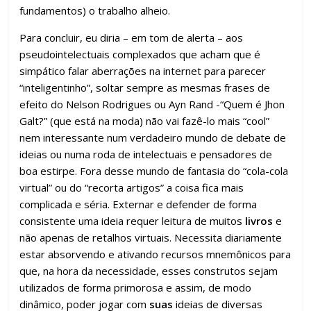
fundamentos) o trabalho alheio.
Para concluir, eu diria – em tom de alerta – aos
pseudointelectuais complexados que acham que é
simpático falar aberrações na internet para parecer
“inteligentinho”, soltar sempre as mesmas frases de
efeito do Nelson Rodrigues ou Ayn Rand -“Quem é Jhon
Galt?” (que está na moda) não vai fazê-lo mais “cool”
nem interessante num verdadeiro mundo de debate de
ideias ou numa roda de intelectuais e pensadores de
boa estirpe. Fora desse mundo de fantasia do “cola-cola
virtual” ou do “recorta artigos” a coisa fica mais
complicada e séria. Externar e defender de forma
consistente uma ideia requer leitura de muitos
livros
e
não apenas de retalhos virtuais. Necessita diariamente
estar absorvendo e ativando recursos mnemônicos para
que, na hora da necessidade, esses construtos sejam
utilizados de forma primorosa e assim, de modo
dinâmico, poder jogar com
suas
ideias de diversas