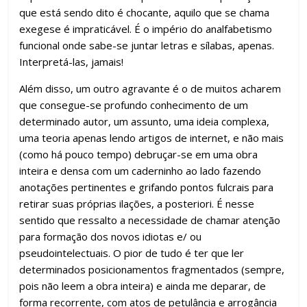
que está sendo dito é chocante, aquilo que se chama
exegese é impraticável. É o império do analfabetismo
funcional onde sabe-se juntar letras e sílabas, apenas.
Interpretá-las, jamais!
Além disso, um outro agravante é o de muitos acharem
que consegue-se profundo conhecimento de um
determinado autor, um assunto, uma ideia complexa,
uma teoria apenas lendo artigos de internet, e não mais
(como há pouco tempo) debruçar-se em uma obra
inteira e densa com um caderninho ao lado fazendo
anotações pertinentes e grifando pontos fulcrais para
retirar suas próprias ilações, a posteriori. É nesse
sentido que ressalto a necessidade de chamar atenção
para formação dos novos idiotas e/ ou
pseudointelectuais. O pior de tudo é ter que ler
determinados posicionamentos fragmentados (sempre,
pois não leem a obra inteira) e ainda me deparar, de
forma recorrente, com atos de petulância e arrogância