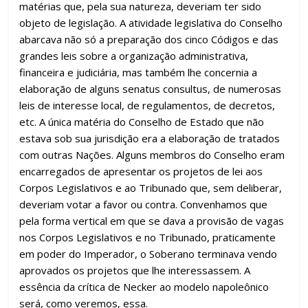
matérias que, pela sua natureza, deveriam ter sido
objeto de legislação. A atividade legislativa do Conselho
abarcava não só a preparação dos cinco Códigos e das
grandes leis sobre a organização administrativa,
financeira e judiciária, mas também lhe concernia a
elaboração de alguns senatus consultus, de numerosas
leis de interesse local, de regulamentos, de decretos,
etc. A única matéria do Conselho de Estado que não
estava sob sua jurisdição era a elaboração de tratados
com outras Nações. Alguns membros do Conselho eram
encarregados de apresentar os projetos de lei aos
Corpos Legislativos e ao Tribunado que, sem deliberar,
deveriam votar a favor ou contra. Convenhamos que
pela forma vertical em que se dava a provisão de vagas
nos Corpos Legislativos e no Tribunado, praticamente
em poder do Imperador, o Soberano terminava vendo
aprovados os projetos que lhe interessassem. A
essência da crítica de Necker ao modelo napoleônico
será, como veremos, essa.