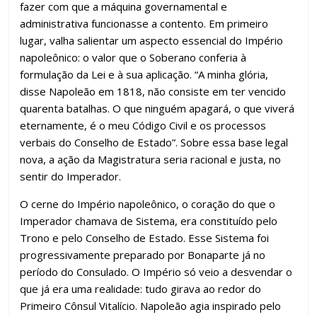
fazer com que a máquina governamental e
administrativa funcionasse a contento. Em primeiro
lugar, valha salientar um aspecto essencial do Império
napoleônico: o valor que o Soberano conferia à
formulação da Lei e à sua aplicação. “A minha glória,
disse Napoleão em 1818, não consiste em ter vencido
quarenta batalhas. O que ninguém apagará, o que viverá
eternamente, é o meu Código Civil e os processos
verbais do Conselho de Estado”. Sobre essa base legal
nova, a ação da Magistratura seria racional e justa, no
sentir do Imperador.
O cerne do Império napoleônico, o coração do que o
Imperador chamava de Sistema, era constituído pelo
Trono e pelo Conselho de Estado. Esse Sistema foi
progressivamente preparado por Bonaparte já no
período do Consulado. O Império só veio a desvendar o
que já era uma realidade: tudo girava ao redor do
Primeiro Cônsul Vitalício. Napoleão agia inspirado pelo