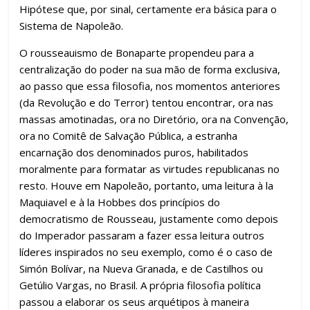
Hipótese que, por sinal, certamente era básica para o
Sistema de Napoleão.
O rousseauismo de Bonaparte propendeu para a
centralização do poder na sua mão de forma exclusiva,
ao passo que essa filosofia, nos momentos anteriores
(da Revolução e do Terror) tentou encontrar, ora nas
massas amotinadas, ora no Diretório, ora na Convenção,
ora no Comitê de Salvação Pública, a estranha
encarnação dos denominados puros, habilitados
moralmente para formatar as virtudes republicanas no
resto. Houve em Napoleão, portanto, uma leitura à la
Maquiavel e à la Hobbes dos princípios do
democratismo de Rousseau, justamente como depois
do Imperador passaram a fazer essa leitura outros
líderes inspirados no seu exemplo, como é o caso de
Simón Bolívar, na Nueva Granada, e de Castilhos ou
Getúlio Vargas, no Brasil. A própria filosofia política
passou a elaborar os seus arquétipos à maneira