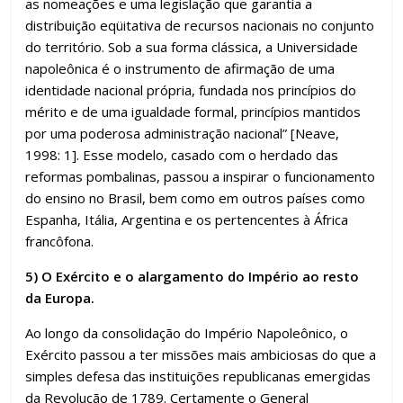
as nomeações e uma legislação que garantia a
distribuição eqüitativa de recursos nacionais no conjunto
do território. Sob a sua forma clássica, a Universidade
napoleônica é o instrumento de afirmação de uma
identidade nacional própria, fundada nos princípios do
mérito e de uma igualdade formal, princípios mantidos
por uma poderosa administração nacional” [Neave,
1998: 1]. Esse modelo, casado com o herdado das
reformas pombalinas, passou a inspirar o funcionamento
do ensino no Brasil, bem como em outros países como
Espanha, Itália, Argentina e os pertencentes à África
francôfona.
5) O Exército e o alargamento do Império ao resto
da Europa.
Ao longo da consolidação do Império Napoleônico, o
Exército passou a ter missões mais ambiciosas do que a
simples defesa das instituições republicanas emergidas
da Revolução de 1789. Certamente o General