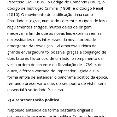
Processo Civil (1806), o Código de Comércio (1807), o
Código de Instrução Criminal (1808) e o Código Penal
(1810). O movimento de codificação tinha como
finalidade integrar, num todo coerente, o cipoal de leis e
regulamentos antigos, muitos deles de origem
medieval, a fim de que as novas leis exprimissem as
necessidades e os interesses da nova sociedade
emergente da Revolução. Tal empresa jurídica de
grande envergadura foi possível graças à conjunção de
dois fatores históricos: de um lado, o rompimento da
velha ordem decorrente da Revolução de 1789 e, de
outro, a férrea vontade do Imperador, ligada à sua
forma ampla de entender o panorama político da época,
tentando preservar o que, do seu ponto de vista, seria
essencial à sociedade francesa.
2) A representação política.
Napoleão entendia de forma bastante original o
processo da representação política. Como o Imperador