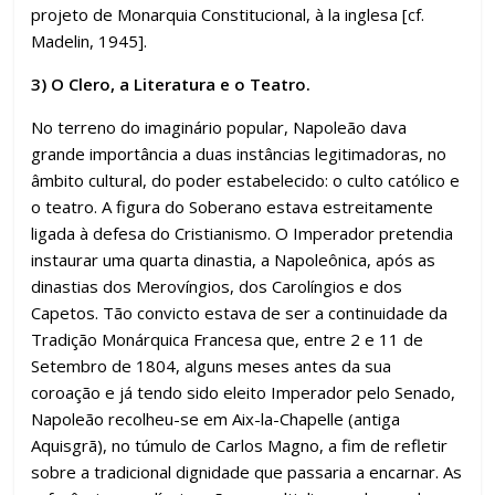
projeto de Monarquia Constitucional, à la inglesa [cf.
Madelin, 1945].
3) O Clero, a Literatura e o Teatro.
No terreno do imaginário popular, Napoleão dava
grande importância a duas instâncias legitimadoras, no
âmbito cultural, do poder estabelecido: o culto católico e
o teatro. A figura do Soberano estava estreitamente
ligada à defesa do Cristianismo. O Imperador pretendia
instaurar uma quarta dinastia, a Napoleônica, após as
dinastias dos Merovíngios, dos Carolíngios e dos
Capetos. Tão convicto estava de ser a continuidade da
Tradição Monárquica Francesa que, entre 2 e 11 de
Setembro de 1804, alguns meses antes da sua
coroação e já tendo sido eleito Imperador pelo Senado,
Napoleão recolheu-se em Aix-la-Chapelle (antiga
Aquisgrã), no túmulo de Carlos Magno, a fim de refletir
sobre a tradicional dignidade que passaria a encarnar. As