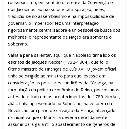
rousseauismo, em sentido diferente da Convenção e
dos Jacobinos: ao passo que tal inspiração, neles,
traduziu-se no assembleísmo e na impossibilidade de
governar, o Imperador fez uma interpretação
rigorosamente centralizadora e unipessoal da busca dos
melhores: o representante da Nação era somente o
Soberano.
Valha a pena salientar, aqui, que Napoleão tinha lido os
escritos de Jacques Necker (1732-1804), que foi o
último ministro de Finanças de Luís XVI. O jovem oficial
tinha se dirigido ao ministro para que levasse em
consideração as peculiares condições da Córsega, na
formulação da política econômica do Reino, poucos anos
antes de eclodirem os acontecimentos de 1789. Necker,
aliás, tinha apresentado ao Soberano, na véspera da
Revolução, um plano de salvação da França, alicerçado
na iniciativa que o Monarca deveria decididamente
assumir para garantir o abastecimento de gêneros de