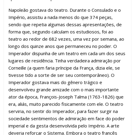
Napoleão gostava do teatro. Durante o Consulado e o
Império, assistiu a nada menos do que 374 peças,
sendo que repetia algumas dessas apresentações, de
forma que, segundo calculam os estudiosos, foi ao
teatro ao redor de 682 vezes, uma vez por semana, ao
longo dos quinze anos que permaneceu no poder. O
Imperador dispunha de um teatro em cada um dos seus
lugares de residência. Tinha verdadeira admiração por
Corneille (a quem faria príncipe da França, dizia ele, se
tivesse tido a sorte de ser seu contemporâneo). O
Imperador gostava mais do gênero trágico e
desenvolveu grande amizade com o mais importante
ator da época, François-Joseph Talma (1763-1826) que
era, aliás, muito parecido fisicamente com ele. O teatro
serviria, no sentir do Imperador, para fazer surgir na
sociedade sentimentos de admiração em face do poder
imperial e da gesta desenvolvida pelo Império. A arte
deveria reforçar o Sistema. Embora o teatro francês