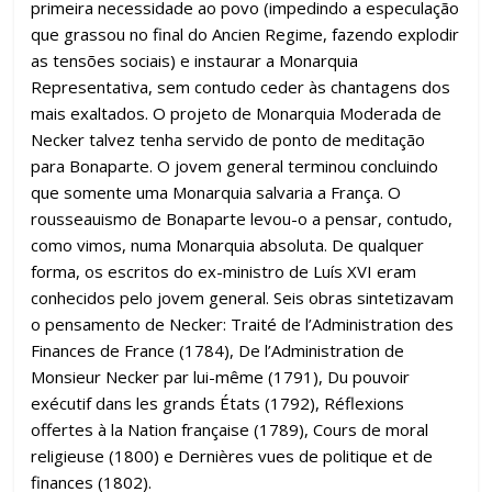
primeira necessidade ao povo (impedindo a especulação
que grassou no final do Ancien Regime, fazendo explodir
as tensões sociais) e instaurar a Monarquia
Representativa, sem contudo ceder às chantagens dos
mais exaltados. O projeto de Monarquia Moderada de
Necker talvez tenha servido de ponto de meditação
para Bonaparte. O jovem general terminou concluindo
que somente uma Monarquia salvaria a França. O
rousseauismo de Bonaparte levou-o a pensar, contudo,
como vimos, numa Monarquia absoluta. De qualquer
forma, os escritos do ex-ministro de Luís XVI eram
conhecidos pelo jovem general. Seis obras sintetizavam
o pensamento de Necker: Traité de l’Administration des
Finances de France (1784), De l’Administration de
Monsieur Necker par lui-même (1791), Du pouvoir
exécutif dans les grands États (1792), Réflexions
offertes à la Nation française (1789), Cours de moral
religieuse (1800) e Dernières vues de politique et de
finances (1802).