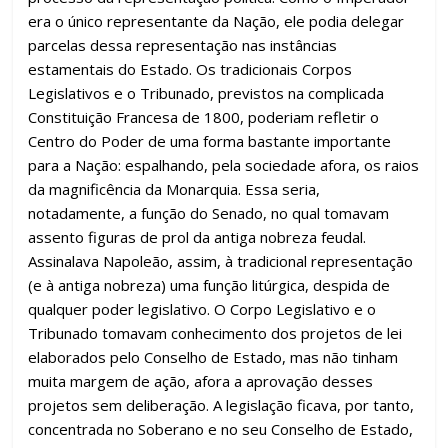
era o único representante da Nação, ele podia delegar
parcelas dessa representação nas instâncias
estamentais do Estado. Os tradicionais Corpos
Legislativos e o Tribunado, previstos na complicada
Constituição Francesa de 1800, poderiam refletir o
Centro do Poder de uma forma bastante importante
para a Nação: espalhando, pela sociedade afora, os raios
da magnificência da Monarquia. Essa seria,
notadamente, a função do Senado, no qual tomavam
assento figuras de prol da antiga nobreza feudal.
Assinalava Napoleão, assim, à tradicional representação
(e à antiga nobreza) uma função litúrgica, despida de
qualquer poder legislativo. O Corpo Legislativo e o
Tribunado tomavam conhecimento dos projetos de lei
elaborados pelo Conselho de Estado, mas não tinham
muita margem de ação, afora a aprovação desses
projetos sem deliberação. A legislação ficava, por tanto,
concentrada no Soberano e no seu Conselho de Estado,