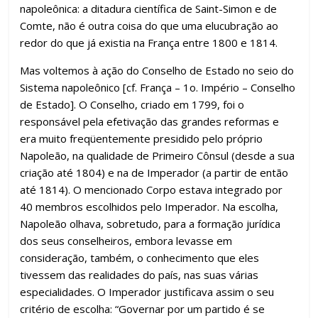
napoleônica: a ditadura científica de Saint-Simon e de
Comte, não é outra coisa do que uma elucubração ao
redor do que já existia na França entre 1800 e 1814.
Mas voltemos à ação do Conselho de Estado no seio do
Sistema napoleônico [cf. França – 1o. Império – Conselho
de Estado]. O Conselho, criado em 1799, foi o
responsável pela efetivação das grandes reformas e
era muito freqüentemente presidido pelo próprio
Napoleão, na qualidade de Primeiro Cônsul (desde a sua
criação até 1804) e na de Imperador (a partir de então
até 1814). O mencionado Corpo estava integrado por
40 membros escolhidos pelo Imperador. Na escolha,
Napoleão olhava, sobretudo, para a formação jurídica
dos seus conselheiros, embora levasse em
consideração, também, o conhecimento que eles
tivessem das realidades do país, nas suas várias
especialidades. O Imperador justificava assim o seu
critério de escolha: “Governar por um partido é se