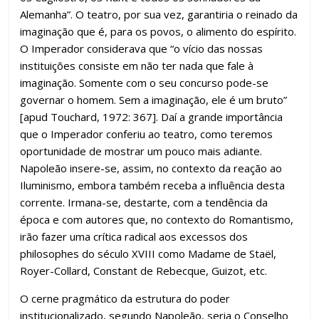
Alemanha”. O teatro, por sua vez, garantiria o reinado da
imaginação que é, para os povos, o alimento do espírito.
O Imperador considerava que “o vício das nossas
instituições consiste em não ter nada que fale à
imaginação. Somente com o seu concurso pode-se
governar o homem. Sem a imaginação, ele é um bruto”
[apud Touchard, 1972: 367]. Daí a grande importância
que o Imperador conferiu ao teatro, como teremos
oportunidade de mostrar um pouco mais adiante.
Napoleão insere-se, assim, no contexto da reação ao
Iluminismo, embora também receba a influência desta
corrente. Irmana-se, destarte, com a tendência da
época e com autores que, no contexto do Romantismo,
irão fazer uma crítica radical aos excessos dos
philosophes do século XVIII como Madame de Staël,
Royer-Collard, Constant de Rebecque, Guizot, etc.
O cerne pragmático da estrutura do poder
institucionalizado, segundo Napoleão, seria o Conselho