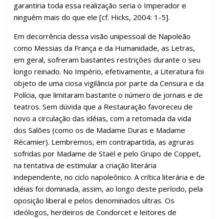
garantiria toda essa realização seria o Imperador e
ninguém mais do que ele [cf. Hicks, 2004: 1-5].
Em decorrência dessa visão unipessoal de Napoleão
como Messias da França e da Humanidade, as Letras,
em geral, sofreram bastantes restrições durante o seu
longo reinado. No Império, efetivamente, a Literatura foi
objeto de uma ciosa vigilância por parte da Censura e da
Polícia, que limitaram bastante o número de jornais e de
teatros. Sem dúvida que a Restauração favoreceu de
novo a circulação das idéias, com a retomada da vida
dos Salões (como os de Madame Duras e Madame
Récamier). Lembremos, em contrapartida, as agruras
sofridas por Madame de Staël e pelo Grupo de Coppet,
na tentativa de estimular a criação literária
independente, no ciclo napoleônico. A crítica literária e de
idéias foi dominada, assim, ao longo deste período, pela
oposição liberal e pelos denominados ultras. Os
ideólogos, herdeiros de Condorcet e leitores de