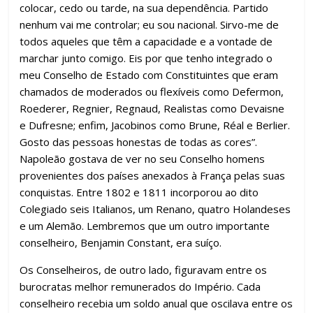
colocar, cedo ou tarde, na sua dependência. Partido
nenhum vai me controlar; eu sou nacional. Sirvo-me de
todos aqueles que têm a capacidade e a vontade de
marchar junto comigo. Eis por que tenho integrado o
meu Conselho de Estado com Constituintes que eram
chamados de moderados ou flexíveis como Defermon,
Roederer, Regnier, Regnaud, Realistas como Devaisne
e Dufresne; enfim, Jacobinos como Brune, Réal e Berlier.
Gosto das pessoas honestas de todas as cores”.
Napoleão gostava de ver no seu Conselho homens
provenientes dos países anexados à França pelas suas
conquistas. Entre 1802 e 1811 incorporou ao dito
Colegiado seis Italianos, um Renano, quatro Holandeses
e um Alemão. Lembremos que um outro importante
conselheiro, Benjamin Constant, era suíço.
Os Conselheiros, de outro lado, figuravam entre os
burocratas melhor remunerados do Império. Cada
conselheiro recebia um soldo anual que oscilava entre os