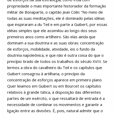
propriedade o mais importante historiador da formação
militar de Bonaparte, o capitão Jean Colin: “No meio de
todas as suas meditações, ele é dominado pelas idéias
que inspiraram a du Teil e em parte a Guibert, por essas
idéias simples que ele assimilou ao longo dos seus
primeiros anos como artilheiro. São elas ainda que
dominam a sua doutrina e as suas obras: concentração
de esforços, mobilidade, atividade, eis o fundo da
doutrina napoleônica, e que não é outra coisa do que o
princípio tirado de todos os trabalhos do século XVIII. Se
lermos a obra do cavalheiro du Teil e os capítulos que
Guibert consagrou à artilharia, o princípio da
concentração de esforços aparece em primeiro plano.
Quer leiamos em Guibert ou em Bourcet os capítulos
relativos à grande tática, à disposição das diferentes
partes de um exército, o que ressaltará de entrada é a
necessidade de combinar os movimentos e garantir a
ligação entre as divisões. É, pois, natural admitir que o