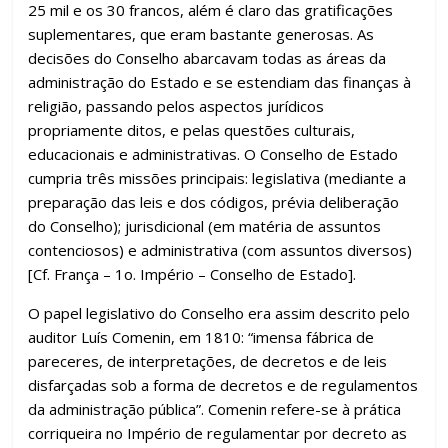
25 mil e os 30 francos, além é claro das gratificações
suplementares, que eram bastante generosas. As
decisões do Conselho abarcavam todas as áreas da
administração do Estado e se estendiam das finanças à
religião, passando pelos aspectos jurídicos
propriamente ditos, e pelas questões culturais,
educacionais e administrativas. O Conselho de Estado
cumpria três missões principais: legislativa (mediante a
preparação das leis e dos códigos, prévia deliberação
do Conselho); jurisdicional (em matéria de assuntos
contenciosos) e administrativa (com assuntos diversos)
[Cf. França – 1o. Império – Conselho de Estado].
O papel legislativo do Conselho era assim descrito pelo
auditor Luís Comenin, em 1810: “imensa fábrica de
pareceres, de interpretações, de decretos e de leis
disfarçadas sob a forma de decretos e de regulamentos
da administração pública”. Comenin refere-se à prática
corriqueira no Império de regulamentar por decreto as