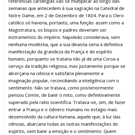
referências carolíngias vão se multiplicar ao longo das
semanas que antecedem à sua sagração na Catedral de
Notre Dame, em 2 de Dezembro de 1804. Para o Clero
católico só haveria, portanto, uma função: assim como a
Magistratura, os bispos e padres deveriam ser
instrumentos do Império. Napoleão considerava, sem
nenhuma modéstia, que a sua dinastia seria a definitiva
manifestação da grandeza da França e do espírito
humano, porquanto se trataria não já de uma Coroa a
serviço da tradição religiosa, mas justamente porque se
alicerçaria na ciência e satisfaria plenamente a
imaginação popular, reconciliando a inteligência com o
sentimento. Não se tratava, como posteriormente
pensou Comte, de banir o mito, como definitivamente
superado pela ratio scientifica. Tratava-se, sim, de fazer
entrar a França e o Gênero Humano no estágio mais
desenvolvido da cultura humana, aquele que, à luz das
ciências, abarcaria todas as outras manifestações do
espírito, sem banir a emoção e o sentimento. Quem