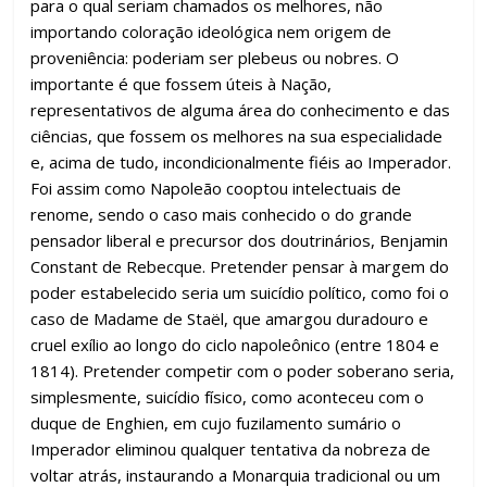
para o qual seriam chamados os melhores, não
importando coloração ideológica nem origem de
proveniência: poderiam ser plebeus ou nobres. O
importante é que fossem úteis à Nação,
representativos de alguma área do conhecimento e das
ciências, que fossem os melhores na sua especialidade
e, acima de tudo, incondicionalmente fiéis ao Imperador.
Foi assim como Napoleão cooptou intelectuais de
renome, sendo o caso mais conhecido o do grande
pensador liberal e precursor dos doutrinários, Benjamin
Constant de Rebecque. Pretender pensar à margem do
poder estabelecido seria um suicídio político, como foi o
caso de Madame de Staël, que amargou duradouro e
cruel exílio ao longo do ciclo napoleônico (entre 1804 e
1814). Pretender competir com o poder soberano seria,
simplesmente, suicídio físico, como aconteceu com o
duque de Enghien, em cujo fuzilamento sumário o
Imperador eliminou qualquer tentativa da nobreza de
voltar atrás, instaurando a Monarquia tradicional ou um