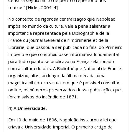
Censura seguia muito de perto o repertório dos
teatros” [Hicks, 2004: 4].
No contexto de rigorosa centralização que Napoleão
impôs no mundo da cultura, vale a pena salientar a
importância representada pela Bibliographie de la
France ou Journal General de l’Imprimerie et de la
Librairie, que passou a ser publicada no final do Primeiro
Império e que constituiu base informativa fundamental
para tudo quanto se publicava na França relacionado
com a cultura do país. A Bibliothèque National de France
organizou, aliás, ao longo da última década, uma
magnífica biblioteca virtual em que é possível consultar,
on line, os números preservados dessa publicação, que
foram salvos do incêndio de 1871.
4) A Universidade.
Em 10 de maio de 1806, Napoleão instaurou a lei que
criava a Universidade Imperial. O primeiro artigo da