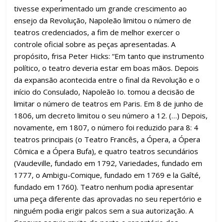
tivesse experimentado um grande crescimento ao
ensejo da Revolução, Napoleão limitou o número de
teatros credenciados, a fim de melhor exercer o
controle oficial sobre as peças apresentadas. A
propósito, frisa Peter Hicks: “Em tanto que instrumento
político, o teatro deveria estar em boas mãos. Depois
da expansão acontecida entre o final da Revolução e o
início do Consulado, Napoleão Io. tomou a decisão de
limitar o número de teatros em Paris. Em 8 de junho de
1806, um decreto limitou o seu número a 12. (…) Depois,
novamente, em 1807, o número foi reduzido para 8: 4
teatros principais (o Teatro Francês, a Ópera, a Ópera
Cômica e a Ópera Bufa), e quatro teatros secundários
(Vaudeville, fundado em 1792, Variedades, fundado em
1777, o Ambigu-Comique, fundado em 1769 e la Gaîté,
fundado em 1760). Teatro nenhum podia apresentar
uma peça diferente das aprovadas no seu repertório e
ninguém podia erigir palcos sem a sua autorização. A