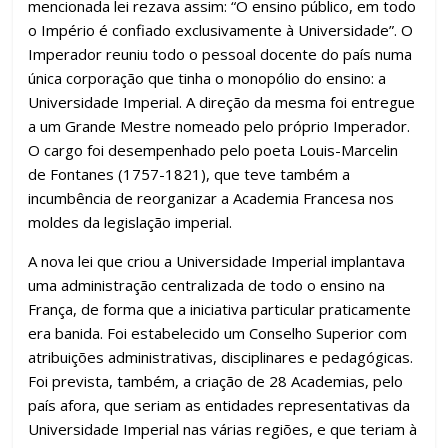
mencionada lei rezava assim: “O ensino público, em todo
o Império é confiado exclusivamente à Universidade”. O
Imperador reuniu todo o pessoal docente do país numa
única corporação que tinha o monopólio do ensino: a
Universidade Imperial. A direção da mesma foi entregue
a um Grande Mestre nomeado pelo próprio Imperador.
O cargo foi desempenhado pelo poeta Louis-Marcelin
de Fontanes (1757-1821), que teve também a
incumbência de reorganizar a Academia Francesa nos
moldes da legislação imperial.
A nova lei que criou a Universidade Imperial implantava
uma administração centralizada de todo o ensino na
França, de forma que a iniciativa particular praticamente
era banida. Foi estabelecido um Conselho Superior com
atribuições administrativas, disciplinares e pedagógicas.
Foi prevista, também, a criação de 28 Academias, pelo
país afora, que seriam as entidades representativas da
Universidade Imperial nas várias regiões, e que teriam à