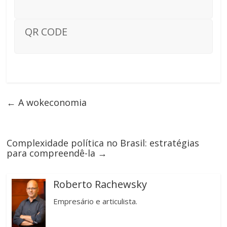
QR CODE
←
A wokeconomia
Complexidade política no Brasil: estratégias
para compreendê-la
→
Roberto Rachewsky
Empresário e articulista.