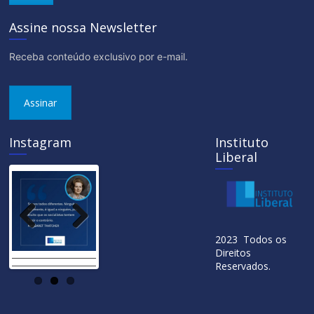
Assine nossa Newsletter
Receba conteúdo exclusivo por e-mail.
Assinar
Instagram
Instituto
Liberal
Previ
Next
2023 Todos os
ous
Direitos
Reservados.