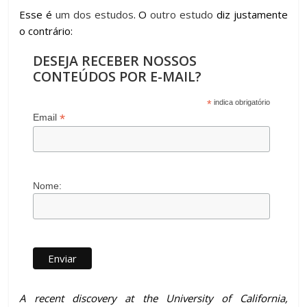
Esse é
um dos estudos
. O
outro estudo
diz justamente
o contrário:
DESEJA RECEBER NOSSOS
CONTEÚDOS POR E-MAIL?
*
indica obrigatório
*
Email
Nome:
A recent discovery at the University of California,