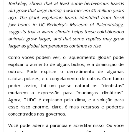
Berkeley, shows that at least some herbivorous lizards
did grow that large during a warmer era 40 million years
ago. The giant vegetarian lizard, identified from fossil
jaw bones in UC Berkeley’s Museum of Paleontology,
suggests that a warm climate helps these cold-blooded
animals grow larger, and that some reptiles may grow
larger as global temperatures continue to rise.
Como vocês podem ver, o “aquecimento global” pode
explicar o aumento de alguns bichos, e a diminuição de
outros. Pode explicar o derretimento de algumas
calotas polares, e o congelamento de outras. Com tanto
poder assim, foi um passo natural os “cientistas”
mudarem a expressão para “mudanças climáticas”.
Agora, TUDO é explicado pelo clima, e a solução para
esse risco enorme, claro, é mais recursos e poderes
concentrados nos governos.
Você pode aderir à paranoia e acreditar nisso. Ou você