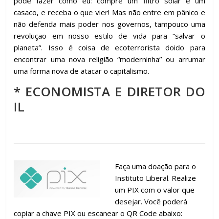
pode fazer como eu: compre um filtro solar e um
casaco, e receba o que vier! Mas não entre em pânico e
não defenda mais poder nos governos, tampouco uma
revolução em nosso estilo de vida para “salvar o
planeta”. Isso é coisa de ecoterrorista doido para
encontrar uma nova religião “moderninha” ou arrumar
uma forma nova de atacar o capitalismo.
* ECONOMISTA E DIRETOR DO
IL
.
Faça uma doação para o
Instituto Liberal. Realize
um PIX com o valor que
desejar. Você poderá
copiar a chave PIX ou escanear o QR Code abaixo: