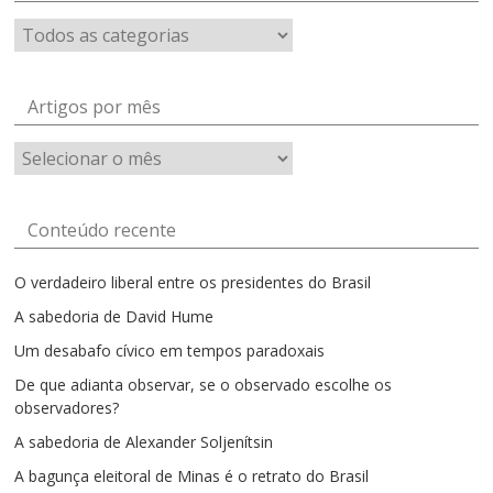
Artigos por mês
Artigos
por
mês
Conteúdo recente
O verdadeiro liberal entre os presidentes do Brasil
A sabedoria de David Hume
Um desabafo cívico em tempos paradoxais
De que adianta observar, se o observado escolhe os
observadores?
A sabedoria de Alexander Soljenítsin
A bagunça eleitoral de Minas é o retrato do Brasil