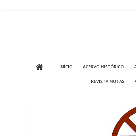
Pular
para
o
conteúdo
INÍCIO
ACERVO HISTÓRICO
REVISTA NOTAS