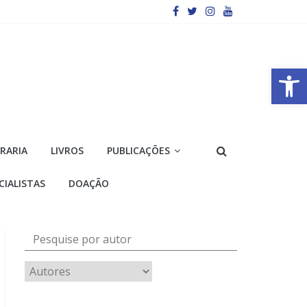
Barra de Ferramentas Aberta
VRARIA
LIVROS
PUBLICAÇÕES
CIALISTAS
DOAÇÃO
Pesquise por autor