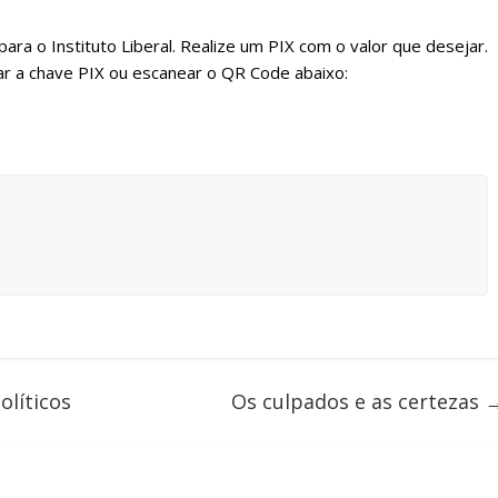
ara o Instituto Liberal. Realize um PIX com o valor que desejar.
r a chave PIX ou escanear o QR Code abaixo:
olíticos
Os culpados e as certezas