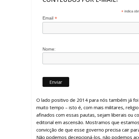
*
indica obr
*
Email
Nome:
O lado positivo de 2014 para nós também já fo
muito tempo – isto é, com mais militares, religi
afinados com essas pautas, sejam liberais ou
editorial em ascensão. Mostramos que estamos 
convicção de que esse governo precisa cair par
Não podemos decepcioná-los, não podemos acei