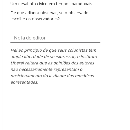
Um desabafo cívico em tempos paradoxais
De que adianta observar, se o observado
escolhe os observadores?
Nota do editor
Fiel ao princípio de que seus colunistas têm
ampla liberdade de se expressar, o Instituto
Liberal reitera que as opiniões dos autores
não necessariamente representam o
posicionamento do IL diante das temáticas
apresentadas.