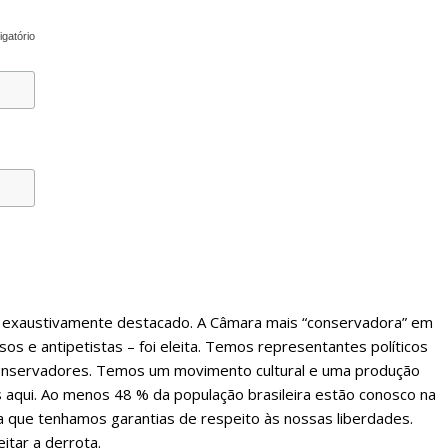
igatório
i exaustivamente destacado. A Câmara mais “conservadora” em
osos e antipetistas – foi eleita. Temos representantes políticos
 conservadores. Temos um movimento cultural e uma produção
aqui. Ao menos 48 % da população brasileira estão conosco na
a que tenhamos garantias de respeito às nossas liberdades.
tar a derrota.