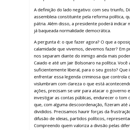
A definição do lado negativo: com seu triunfo, D
assembleia constituinte pela reforma política, 
pátria. Além disso, a presidente poderá indicar
já baqueada normalidade democrática.
A pergunta é: o que fazer agora? O que a oposi
calamidade que vivemos, devemos fazer? Em pri
nos separam diante do inimigo ainda mais pod
Caiado e até um Jair Bolsonaro na política. Voc
suficientemente liberal, para o seu gosto? Qu
enfrentar essa legenda criminosa que controla 
vislumbram com clareza o que está acontecend
ações, precisam se unir para atacar o governo e
investigar as contas públicas, endurecer o tom
que, com alguma descoordenação, fizeram até 
divididos. Precisamos haurir forças da frustração 
difusão de ideias, partidos políticos, represent
Compreendo quem valoriza a divisão pelas di