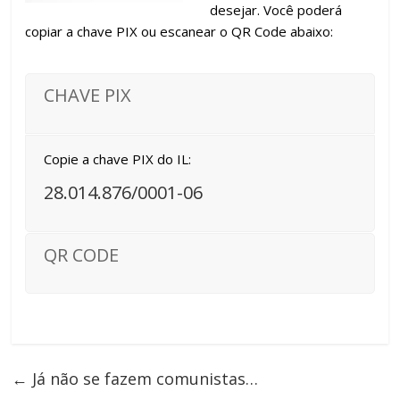
desejar. Você poderá
copiar a chave PIX ou escanear o QR Code abaixo:
CHAVE PIX
Copie a chave PIX do IL:
28.014.876/0001-06
QR CODE
←
Já não se fazem comunistas…