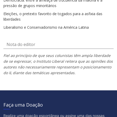
Democracia: entre a ameaça de truculência da maioria e a
pressão de grupos minoritários
Eleições, o pretexto favorito de togados para a asfixia das
liberdades
Liberalismo e Conservadorismo na América Latina
Nota do editor
Fiel ao princípio de que seus colunistas têm ampla liberdade
de se expressar, o Instituto Liberal reitera que as opiniões dos
autores não necessariamente representam o posicionamento
do IL diante das temáticas apresentadas.
Faça uma Doação
Realize uma doação espontânea ou assine uma das nossas