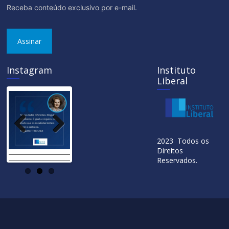
Receba conteúdo exclusivo por e-mail.
Assinar
Instagram
Instituto
Liberal
Previ
Next
2023 Todos os
ous
Direitos
Reservados.