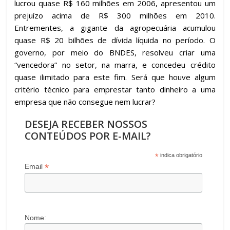
lucrou quase R$ 160 milhões em 2006, apresentou um
prejuízo acima de R$ 300 milhões em 2010.
Entrementes, a gigante da agropecuária acumulou
quase R$ 20 bilhões de dívida líquida no período. O
governo, por meio do BNDES, resolveu criar uma
“vencedora” no setor, na marra, e concedeu crédito
quase ilimitado para este fim. Será que houve algum
critério técnico para emprestar tanto dinheiro a uma
empresa que não consegue nem lucrar?
DESEJA RECEBER NOSSOS
CONTEÚDOS POR E-MAIL?
*
indica obrigatório
*
Email
Nome: