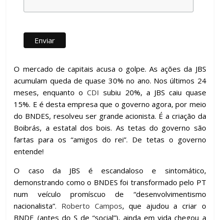
O mercado de capitais acusa o golpe. As ações da JBS
acumulam queda de quase 30% no ano. Nos últimos 24
meses, enquanto o
CDI
subiu 20%, a JBS caiu quase
15%. E é desta empresa que o governo agora, por meio
do BNDES, resolveu ser grande acionista. É a criação da
Boibrás, a estatal dos bois. As tetas do governo são
fartas para os “amigos do rei”. De tetas o governo
entende!
O caso da JBS é escandaloso e sintomático,
demonstrando como o BNDES foi transformado pelo PT
num veículo promíscuo de “desenvolvimentismo
nacionalista”.
Roberto Campos
, que ajudou a criar o
BNDE (antes do S de “social”), ainda em vida chegou a