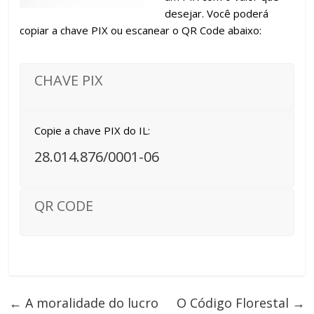
desejar. Você poderá
copiar a chave PIX ou escanear o QR Code abaixo:
CHAVE PIX
Copie a chave PIX do IL:
28.014.876/0001-06
QR CODE
←
A moralidade do lucro
O Código Florestal
→