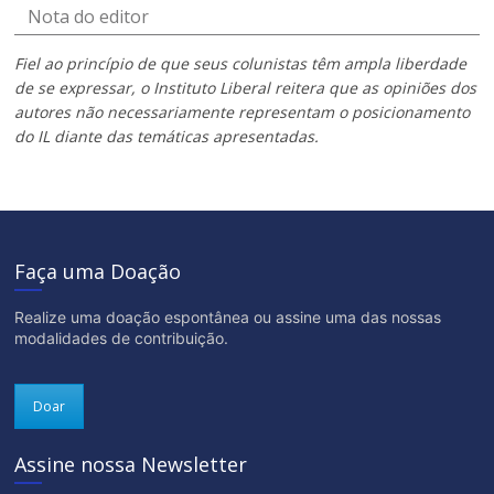
Nota do editor
Fiel ao princípio de que seus colunistas têm ampla liberdade
de se expressar, o Instituto Liberal reitera que as opiniões dos
autores não necessariamente representam o posicionamento
do IL diante das temáticas apresentadas.
Faça uma Doação
Realize uma doação espontânea ou assine uma das nossas
modalidades de contribuição.
Doar
Assine nossa Newsletter