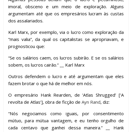
imoral, obsceno e um meio de exploração. Alguns
argumentam até que os empresários lucram às custas
dos assalariados.
Karl Marx, por exemplo, via o lucro como exploração da
“mais valia”, da qual os capitalistas se apropriavam, e
prognosticou que:
“Se os salários caem, os lucros subirão. E se os salários
sobem, os lucros cairão.” __ Karl Marx
Outros defendem o lucro e até argumentam que eles
fazem brotar o que há de melhor em nós.
O empresário Hank Rearden, de ‘Atlas Shrugged’ [‘A
revolta de Atlas’], obra de ficção de
Ayn Rand
, diz:
“Nós negociamos como iguais, por consentimento
mútuo, para mútua vantagem, e eu tenho orgulho de
cada centavo que ganhei dessa maneira.” __ Hank