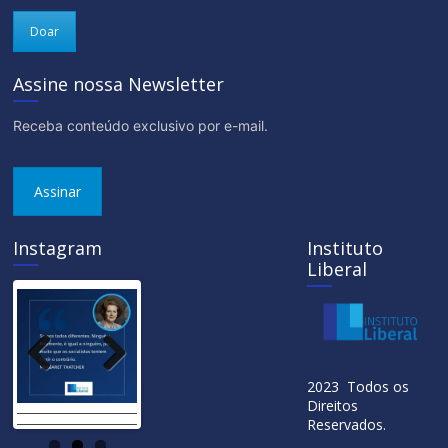
Doar
Assine nossa Newsletter
Receba conteúdo exclusivo por e-mail.
Assinar
Instagram
Instituto
Liberal
Previ
Next
2023 Todos os
ous
Direitos
Reservados.