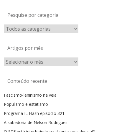
Pesquise por categoria
Artigos por mês
Artigos
por
mês
Conteúdo recente
Fascismo-leninismo na veia
Populismo e estatismo
Programa IL Flash episódio 321
A sabedoria de Nelson Rodrigues
O STF está interferindo na disputa presidencial?