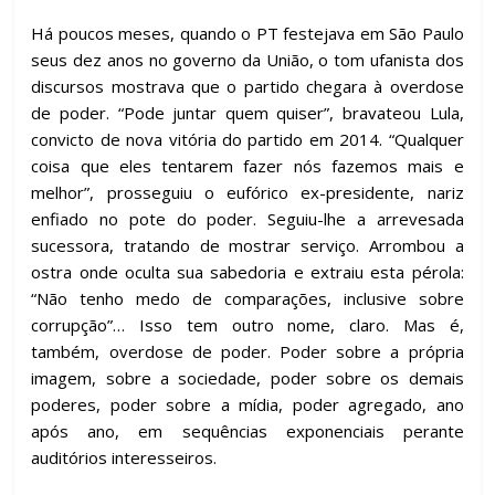
Há poucos meses, quando o PT festejava em São Paulo
seus dez anos no governo da União, o tom ufanista dos
discursos mostrava que o partido chegara à overdose
de poder. “Pode juntar quem quiser”, bravateou Lula,
convicto de nova vitória do partido em 2014. “Qualquer
coisa que eles tentarem fazer nós fazemos mais e
melhor”, prosseguiu o eufórico ex-presidente, nariz
enfiado no pote do poder. Seguiu-lhe a arrevesada
sucessora, tratando de mostrar serviço. Arrombou a
ostra onde oculta sua sabedoria e extraiu esta pérola:
“Não tenho medo de comparações, inclusive sobre
corrupção”… Isso tem outro nome, claro. Mas é,
também, overdose de poder. Poder sobre a própria
imagem, sobre a sociedade, poder sobre os demais
poderes, poder sobre a mídia, poder agregado, ano
após ano, em sequências exponenciais perante
auditórios interesseiros.