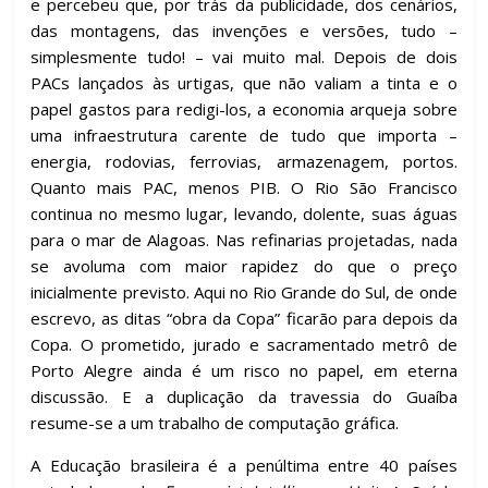
e percebeu que, por trás da publicidade, dos cenários,
das montagens, das invenções e versões, tudo –
simplesmente tudo! – vai muito mal. Depois de dois
PACs lançados às urtigas, que não valiam a tinta e o
papel gastos para redigi-los, a economia arqueja sobre
uma infraestrutura carente de tudo que importa –
energia, rodovias, ferrovias, armazenagem, portos.
Quanto mais PAC, menos PIB. O Rio São Francisco
continua no mesmo lugar, levando, dolente, suas águas
para o mar de Alagoas. Nas refinarias projetadas, nada
se avoluma com maior rapidez do que o preço
inicialmente previsto. Aqui no Rio Grande do Sul, de onde
escrevo, as ditas “obra da Copa” ficarão para depois da
Copa. O prometido, jurado e sacramentado metrô de
Porto Alegre ainda é um risco no papel, em eterna
discussão. E a duplicação da travessia do Guaíba
resume-se a um trabalho de computação gráfica.
A Educação brasileira é a penúltima entre 40 países