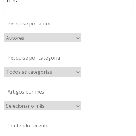
liberal.
Pesquise por autor
Pesquise por categoria
Artigos por mês
Artigos
por
mês
Conteúdo recente