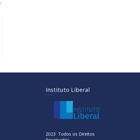
→
Instituto Liberal
2023 Todos os Direitos
Reservados.