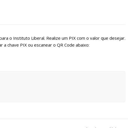
ara o Instituto Liberal. Realize um PIX com o valor que desejar.
r a chave PIX ou escanear o QR Code abaixo: