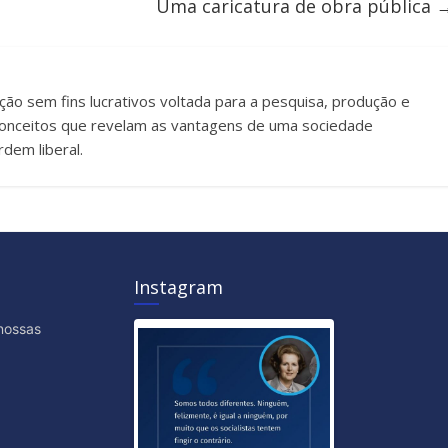
Uma caricatura de obra pública
uição sem fins lucrativos voltada para a pesquisa, produção e
e conceitos que revelam as vantagens de uma sociedade
dem liberal.
Instagram
nossas