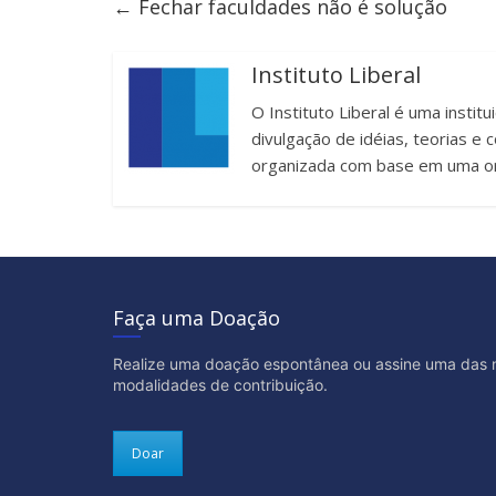
←
Fechar faculdades não é solução
Instituto Liberal
O Instituto Liberal é uma instit
divulgação de idéias, teorias 
organizada com base em uma or
Faça uma Doação
Realize uma doação espontânea ou assine uma das 
modalidades de contribuição.
Doar