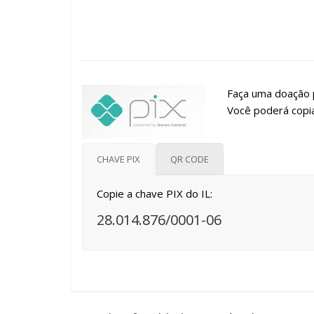
Faça uma doação p
Você poderá copia
CHAVE PIX
QR CODE
Copie a chave PIX do IL:
28.014.876/0001-06