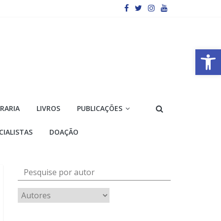
Barra de Ferramentas Aberta
VRARIA
LIVROS
PUBLICAÇÕES
CIALISTAS
DOAÇÃO
Pesquise por autor