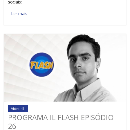
sociais:
Ler mais
VideosIL
PROGRAMA IL FLASH EPISÓDIO
26