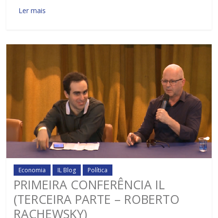
Ler mais
Economia
IL Blog
Política
PRIMEIRA CONFERÊNCIA IL
(TERCEIRA PARTE – ROBERTO
RACHEWSKY)