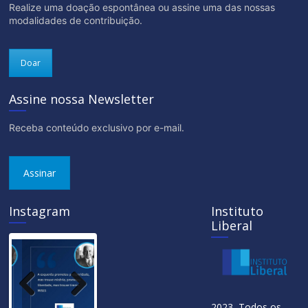
Realize uma doação espontânea ou assine uma das nossas
modalidades de contribuição.
Doar
Assine nossa Newsletter
Receba conteúdo exclusivo por e-mail.
Assinar
Instagram
Instituto
Liberal
Previ
Next
2023 Todos os