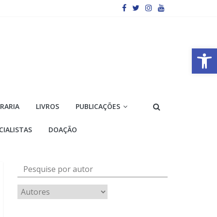
Barra de Ferramentas Aberta
VRARIA
LIVROS
PUBLICAÇÕES
CIALISTAS
DOAÇÃO
Pesquise por autor