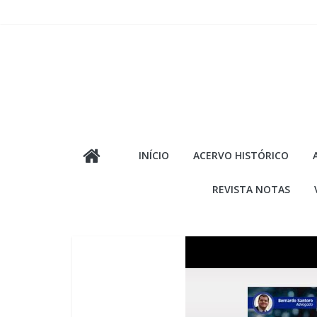
Pular
para
o
conteúdo
INÍCIO
ACERVO HISTÓRICO
REVISTA NOTAS