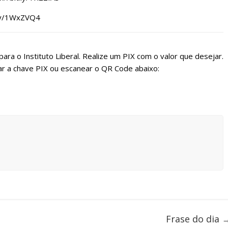
t.ly/1WxZVQ4
ara o Instituto Liberal. Realize um PIX com o valor que desejar.
r a chave PIX ou escanear o QR Code abaixo:
Frase do dia