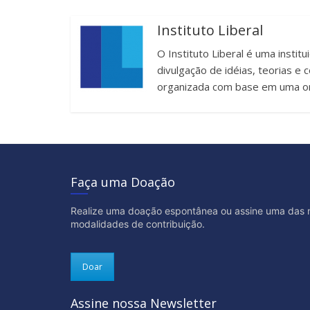
Instituto Liberal
O Instituto Liberal é uma instit
divulgação de idéias, teorias 
organizada com base em uma or
Faça uma Doação
Realize uma doação espontânea ou assine uma das 
modalidades de contribuição.
Doar
Assine nossa Newsletter