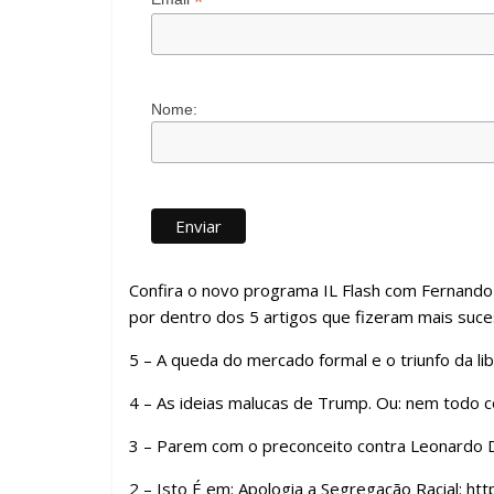
*
Nome:
Confira o novo programa IL Flash com Fernando
por dentro dos 5 artigos que fizeram mais suc
5 – A queda do mercado formal e o triunfo da li
4 – As ideias malucas de Trump. Ou: nem todo c
3 – Parem com o preconceito contra Leonardo Di
2 – Isto É em: Apologia a Segregação Racial: htt