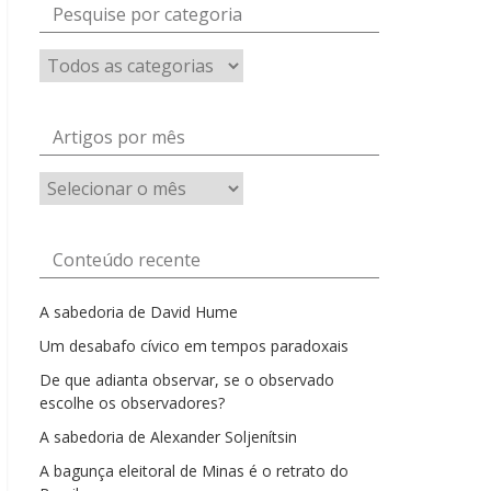
Pesquise por categoria
Artigos por mês
Artigos
por
mês
Conteúdo recente
A sabedoria de David Hume
Um desabafo cívico em tempos paradoxais
De que adianta observar, se o observado
escolhe os observadores?
A sabedoria de Alexander Soljenítsin
A bagunça eleitoral de Minas é o retrato do