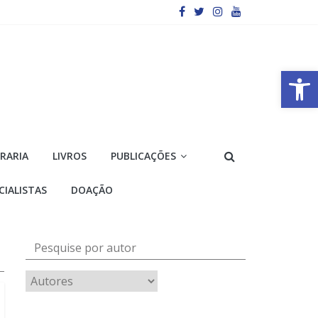
Barra de Ferramentas Aberta
VRARIA
LIVROS
PUBLICAÇÕES
CIALISTAS
DOAÇÃO
Pesquise por autor