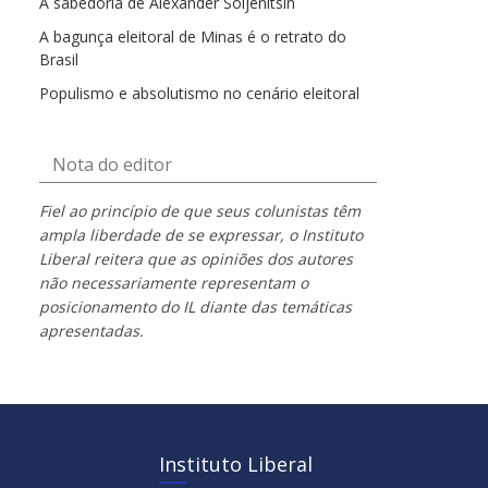
A sabedoria de Alexander Soljenítsin
A bagunça eleitoral de Minas é o retrato do
Brasil
Populismo e absolutismo no cenário eleitoral
Nota do editor
Fiel ao princípio de que seus colunistas têm
ampla liberdade de se expressar, o Instituto
Liberal reitera que as opiniões dos autores
não necessariamente representam o
posicionamento do IL diante das temáticas
apresentadas.
Instituto Liberal