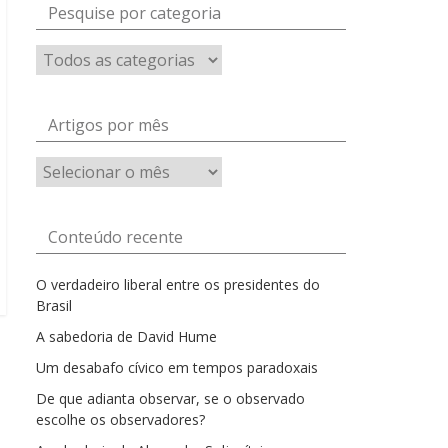
Pesquise por categoria
Artigos por mês
Artigos
por
mês
Conteúdo recente
O verdadeiro liberal entre os presidentes do
Brasil
A sabedoria de David Hume
Um desabafo cívico em tempos paradoxais
De que adianta observar, se o observado
escolhe os observadores?