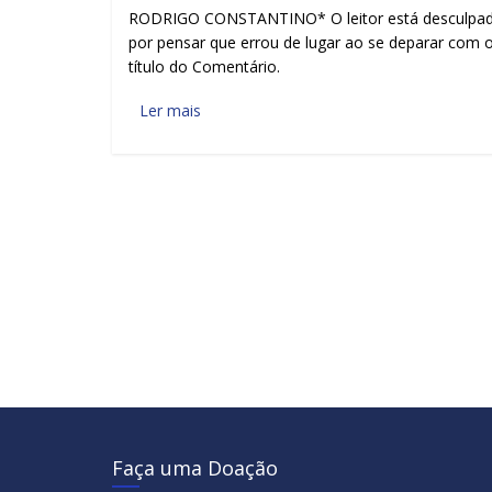
RODRIGO CONSTANTINO* O leitor está desculpa
por pensar que errou de lugar ao se deparar com 
título do Comentário.
Ler mais
Faça uma Doação