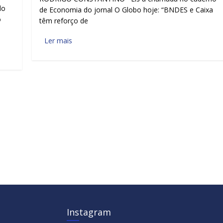
do
de Economia do jornal O Globo hoje: “BNDES e Caixa
o
têm reforço de
Ler mais
Instagram