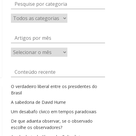
Pesquise por categoria
Artigos por mês
Artigos
por
mês
Conteúdo recente
O verdadeiro liberal entre os presidentes do
Brasil
A sabedoria de David Hume
Um desabafo cívico em tempos paradoxais
De que adianta observar, se o observado
escolhe os observadores?