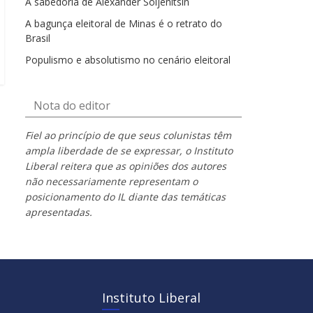
A sabedoria de Alexander Soljenítsin
A bagunça eleitoral de Minas é o retrato do
Brasil
Populismo e absolutismo no cenário eleitoral
Nota do editor
Fiel ao princípio de que seus colunistas têm
ampla liberdade de se expressar, o Instituto
Liberal reitera que as opiniões dos autores
não necessariamente representam o
posicionamento do IL diante das temáticas
apresentadas.
Instituto Liberal