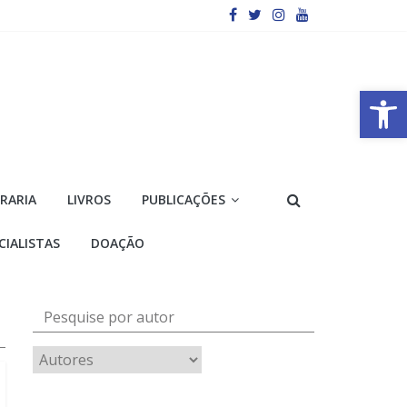
Barra de Ferramentas Aberta
VRARIA
LIVROS
PUBLICAÇÕES
CIALISTAS
DOAÇÃO
Pesquise por autor