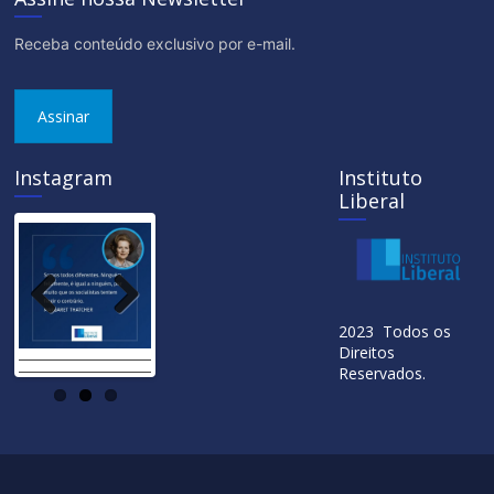
Receba conteúdo exclusivo por e-mail.
Assinar
Instagram
Instituto
Liberal
Previ
Next
2023 Todos os
ous
Direitos
Reservados.