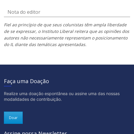
Nota do editor
Fiel ao princípio de que seus colunistas têm ampla liberdade
de se expressar, o Instituto Liberal reitera que as opiniões dos
autores não necessariamente representam o posicionamento
do IL diante das temáticas apresentadas.
Faça uma Doação
Realize uma doação espontânea ou assine uma das nossas
modalidades de contribuição.
Doar
Assine nossa Newsletter