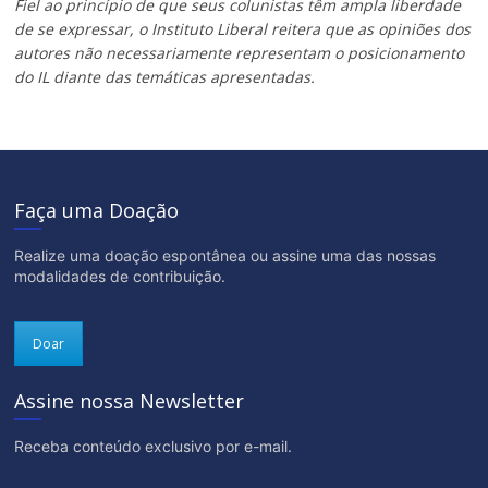
Fiel ao princípio de que seus colunistas têm ampla liberdade
de se expressar, o Instituto Liberal reitera que as opiniões dos
autores não necessariamente representam o posicionamento
do IL diante das temáticas apresentadas.
Faça uma Doação
Realize uma doação espontânea ou assine uma das nossas
modalidades de contribuição.
Doar
Assine nossa Newsletter
Receba conteúdo exclusivo por e-mail.