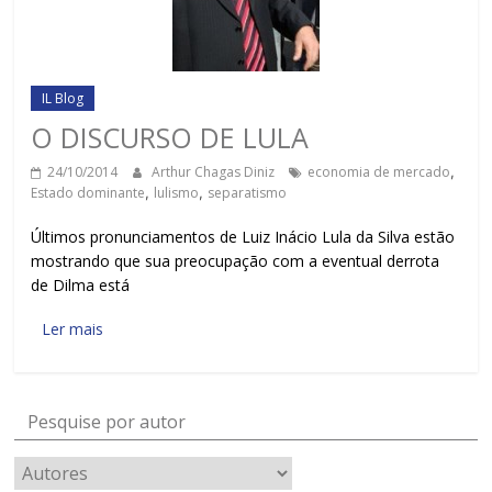
IL Blog
O DISCURSO DE LULA
24/10/2014
Arthur Chagas Diniz
economia de mercado
,
Estado dominante
,
lulismo
,
separatismo
Últimos pronunciamentos de Luiz Inácio Lula da Silva estão
mostrando que sua preocupação com a eventual derrota
de Dilma está
Ler mais
Pesquise por autor