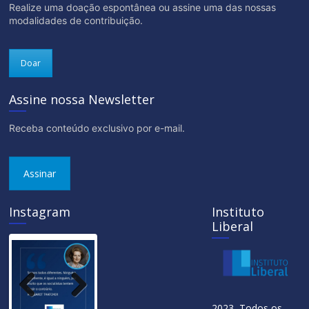
Realize uma doação espontânea ou assine uma das nossas
modalidades de contribuição.
Doar
Assine nossa Newsletter
Receba conteúdo exclusivo por e-mail.
Assinar
Instagram
Instituto
Liberal
Previ
Next
2023 Todos os