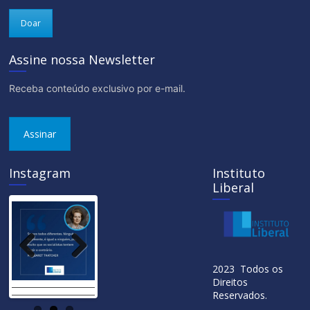
Doar
Assine nossa Newsletter
Receba conteúdo exclusivo por e-mail.
Assinar
Instagram
Instituto
Liberal
Previ
Next
2023 Todos os
ous
Direitos
Reservados.