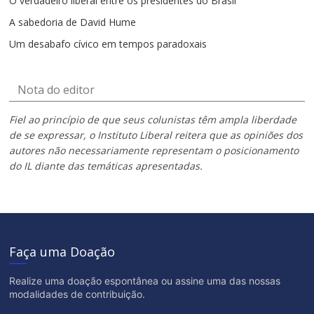
O verdadeiro liberal entre os presidentes do Brasil
A sabedoria de David Hume
Um desabafo cívico em tempos paradoxais
Nota do editor
Fiel ao princípio de que seus colunistas têm ampla liberdade
de se expressar, o Instituto Liberal reitera que as opiniões dos
autores não necessariamente representam o posicionamento
do IL diante das temáticas apresentadas.
Faça uma Doação
Realize uma doação espontânea ou assine uma das nossas
modalidades de contribuição.