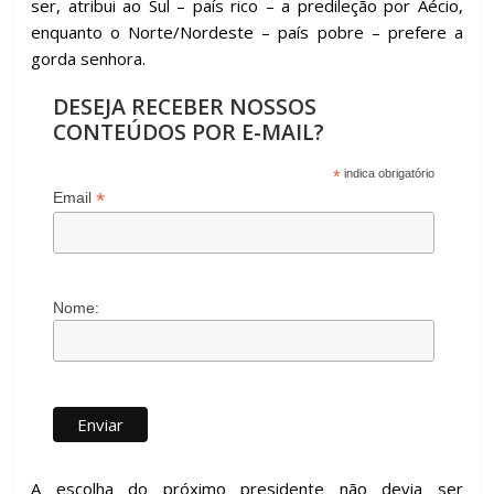
ser, atribui ao Sul – país rico – a predileção por Aécio,
enquanto o Norte/Nordeste – país pobre – prefere a
gorda senhora.
DESEJA RECEBER NOSSOS
CONTEÚDOS POR E-MAIL?
*
indica obrigatório
*
Email
Nome:
A escolha do próximo presidente não devia ser