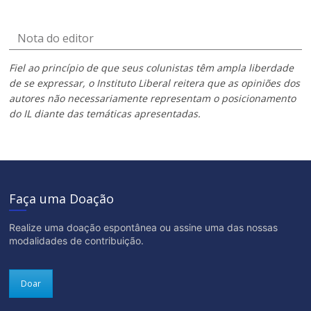
Nota do editor
Fiel ao princípio de que seus colunistas têm ampla liberdade
de se expressar, o Instituto Liberal reitera que as opiniões dos
autores não necessariamente representam o posicionamento
do IL diante das temáticas apresentadas.
Faça uma Doação
Realize uma doação espontânea ou assine uma das nossas
modalidades de contribuição.
Doar