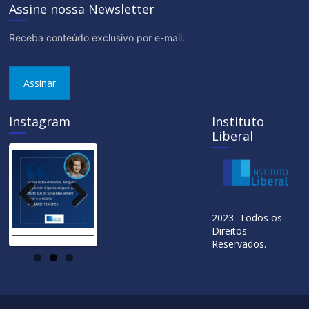
Assine nossa Newsletter
Receba conteúdo exclusivo por e-mail.
Assinar
Instagram
Instituto
Liberal
Previ
Next
2023 Todos os
ous
Direitos
Reservados.