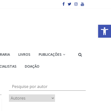
Barra de Ferramentas Aberta
VRARIA
LIVROS
PUBLICAÇÕES
CIALISTAS
DOAÇÃO
Pesquise por autor