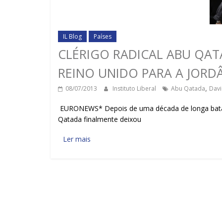
IL Blog
Países
CLÉRIGO RADICAL ABU QA
REINO UNIDO PARA A JORD
08/07/2013
Instituto Liberal
Abu Qatada
,
Dav
EURONEWS* Depois de uma década de longa batalha
Qatada finalmente deixou
Ler mais