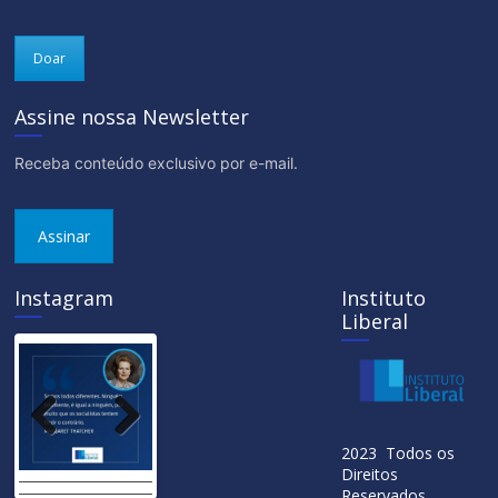
Doar
Assine nossa Newsletter
Receba conteúdo exclusivo por e-mail.
Assinar
Instagram
Instituto
Liberal
Previ
Next
2023 Todos os
ous
Direitos
Reservados.