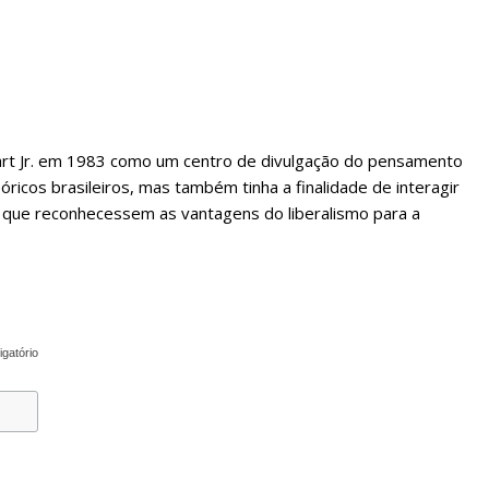
wart Jr. em 1983 como um centro de divulgação do pensamento
óricos brasileiros, mas também tinha a finalidade de interagir
 que reconhecessem as vantagens do liberalismo para a
igatório