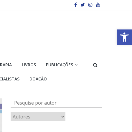
Barra de Ferramentas Aberta
VRARIA
LIVROS
PUBLICAÇÕES
CIALISTAS
DOAÇÃO
Pesquise por autor