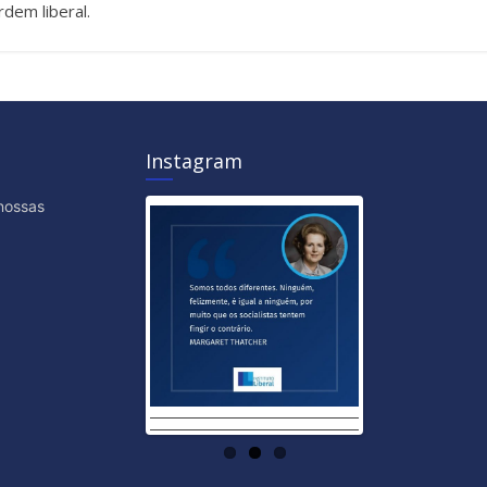
dem liberal.
Instagram
nossas