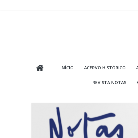
Pular
para
o
conteúdo
INÍCIO
ACERVO HISTÓRICO
REVISTA NOTAS