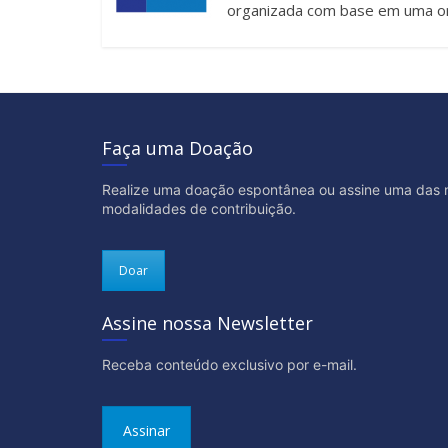
organizada com base em uma or
Faça uma Doação
Realize uma doação espontânea ou assine uma das 
modalidades de contribuição.
Doar
Assine nossa Newsletter
Receba conteúdo exclusivo por e-mail.
Assinar