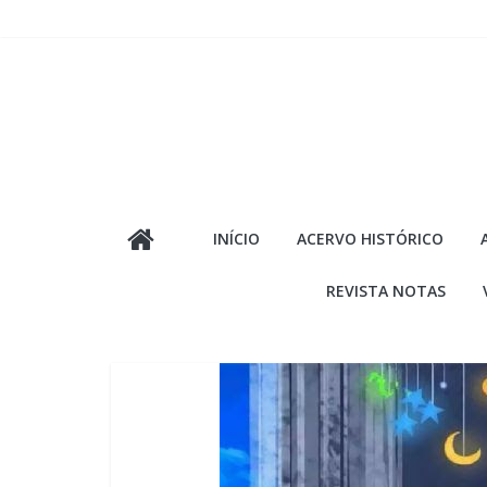
Pular
para
o
conteúdo
INÍCIO
ACERVO HISTÓRICO
REVISTA NOTAS