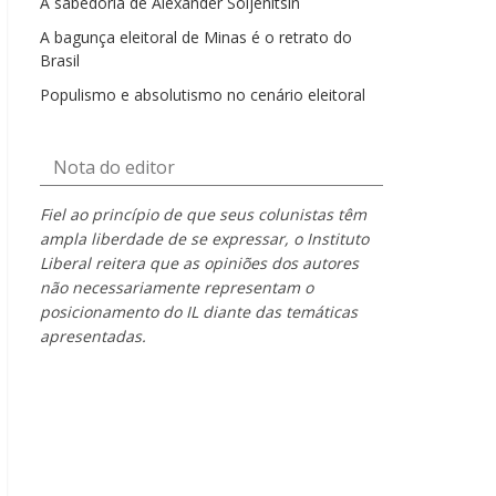
A sabedoria de Alexander Soljenítsin
A bagunça eleitoral de Minas é o retrato do
Brasil
Populismo e absolutismo no cenário eleitoral
Nota do editor
Fiel ao princípio de que seus colunistas têm
ampla liberdade de se expressar, o Instituto
Liberal reitera que as opiniões dos autores
não necessariamente representam o
posicionamento do IL diante das temáticas
apresentadas.