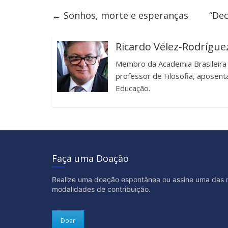
←
Sonhos, morte e esperanças
“Dec
Ricardo Vélez-Rodrígue
Membro da Academia Brasileira de
professor de Filosofia, aposent
Educação.
Faça uma Doação
Realize uma doação espontânea ou assine uma das 
modalidades de contribuição.
Doar