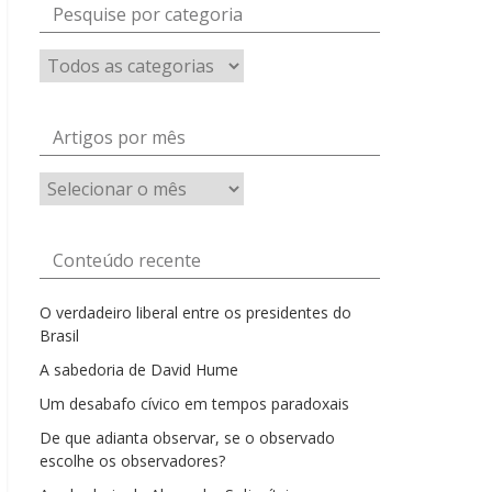
Pesquise por categoria
Artigos por mês
Artigos
por
mês
Conteúdo recente
O verdadeiro liberal entre os presidentes do
Brasil
A sabedoria de David Hume
Um desabafo cívico em tempos paradoxais
De que adianta observar, se o observado
escolhe os observadores?