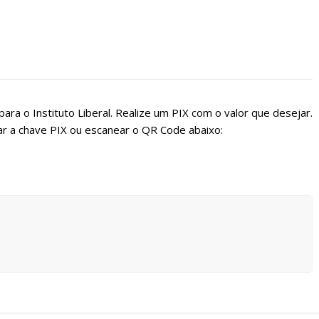
ara o Instituto Liberal. Realize um PIX com o valor que desejar.
r a chave PIX ou escanear o QR Code abaixo: