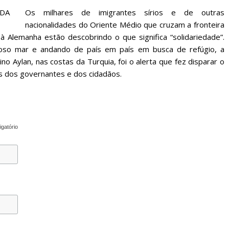
Os milhares de imigrantes sírios e de outras
nacionalidades do Oriente Médio que cruzam a fronteira
 Alemanha estão descobrindo o que significa “solidariedade”.
goso mar e andando de país em país em busca de refúgio, a
o Aylan, nas costas da Turquia, foi o alerta que fez disparar o
es dos governantes e dos cidadãos.
igatório