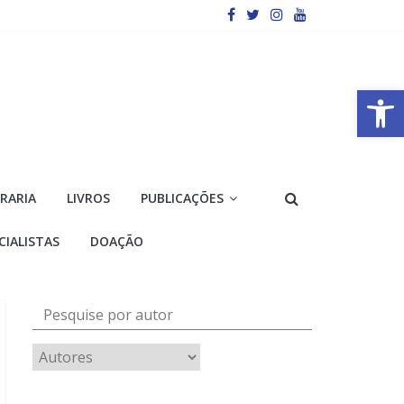
Barra de Ferramentas Aberta
VRARIA
LIVROS
PUBLICAÇÕES
CIALISTAS
DOAÇÃO
Pesquise por autor