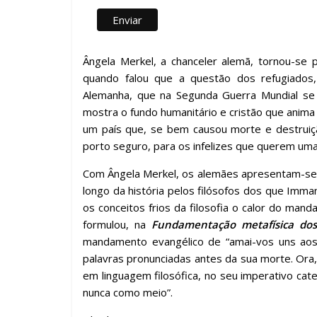
Ângela Merkel, a chanceler alemã, tornou-se
quando falou que a questão dos refugiados,
Alemanha, que na Segunda Guerra Mundial se 
mostra o fundo humanitário e cristão que anima
um país que, se bem causou morte e destruiçã
porto seguro, para os infelizes que querem uma 
Com Ângela Merkel, os alemães apresentam-se a
longo da história pelos filósofos dos que Imman
os conceitos frios da filosofia o calor do man
formulou, na
Fundamentação metafísica do
mandamento evangélico de “amai-vos uns aos 
palavras pronunciadas antes da sua morte. Ora,
em linguagem filosófica, no seu imperativo ca
nunca como meio”.