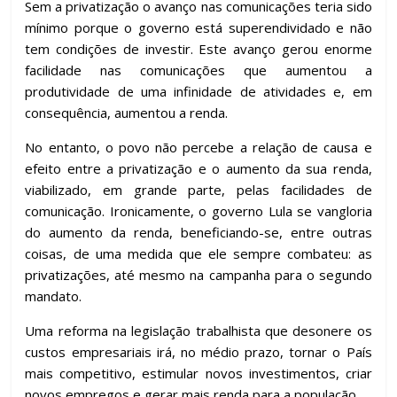
Sem a privatização o avanço nas comunicações teria sido
mínimo porque o governo está superendividado e não
tem condições de investir. Este avanço gerou enorme
facilidade nas comunicações que aumentou a
produtividade de uma infinidade de atividades e, em
consequência, aumentou a renda.
No entanto, o povo não percebe a relação de causa e
efeito entre a privatização e o aumento da sua renda,
viabilizado, em grande parte, pelas facilidades de
comunicação. Ironicamente, o governo Lula se vangloria
do aumento da renda, beneficiando-se, entre outras
coisas, de uma medida que ele sempre combateu: as
privatizações, até mesmo na campanha para o segundo
mandato.
Uma reforma na legislação trabalhista que desonere os
custos empresariais irá, no médio prazo, tornar o País
mais competitivo, estimular novos investimentos, criar
novos empregos e gerar mais renda para a população.