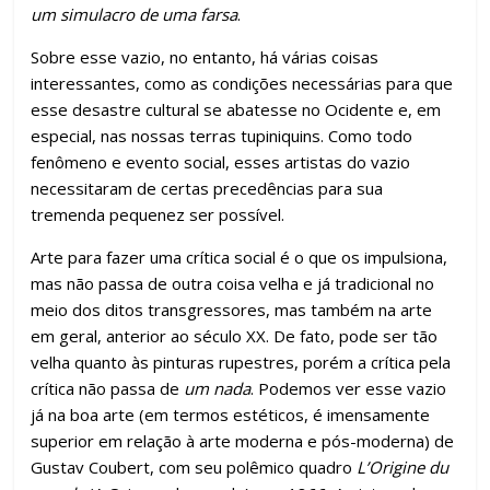
um simulacro de uma farsa
.
Sobre esse vazio, no entanto, há várias coisas
interessantes, como as condições necessárias para que
esse desastre cultural se abatesse no Ocidente e, em
especial, nas nossas terras tupiniquins. Como todo
fenômeno e evento social, esses artistas do vazio
necessitaram de certas precedências para sua
tremenda pequenez ser possível.
Arte para fazer uma crítica social é o que os impulsiona,
mas não passa de outra coisa velha e já tradicional no
meio dos ditos transgressores, mas também na arte
em geral, anterior ao século XX. De fato, pode ser tão
velha quanto às pinturas rupestres, porém a crítica pela
crítica não passa de
um nada
. Podemos ver esse vazio
já na boa arte (em termos estéticos, é imensamente
superior em relação à arte moderna e pós-moderna) de
Gustav Coubert, com seu polêmico quadro
L’Origine du