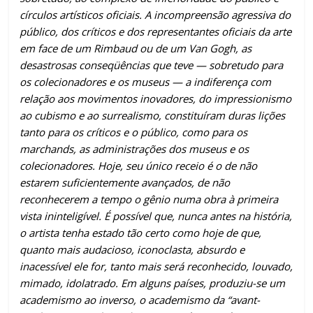
círculos artísticos oficiais. A incompreensão agressiva do
público, dos críticos e dos representantes oficiais da arte
em face de um Rimbaud ou de um Van Gogh, as
desastrosas conseqüências que teve — sobretudo para
os colecionadores e os museus — a indiferença com
relação aos movimentos inovadores, do impressionismo
ao cubismo e ao surrealismo, constituíram duras lições
tanto para os críticos e o público, como para os
marchands, as administrações dos museus e os
colecionadores. Hoje, seu único receio é o de não
estarem suficientemente avançados, de não
reconhecerem a tempo o gênio numa obra à primeira
vista ininteligível. É possível que, nunca antes na história,
o artista tenha estado tão certo como hoje de que,
quanto mais audacioso, iconoclasta, absurdo e
inacessível ele for, tanto mais será reconhecido, louvado,
mimado, idolatrado. Em alguns países, produziu-se um
academismo ao inverso, o academismo da “avant-