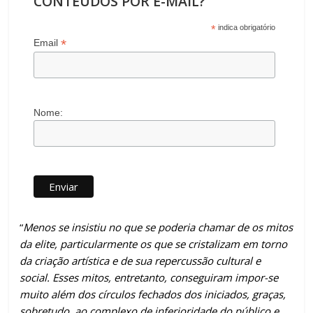
CONTEÚDOS POR E-MAIL?
*
indica obrigatório
*
Email
Nome:
“
Menos se insistiu no que se poderia chamar de os mitos
da elite, particularmente os que se cristalizam em torno
da criação artística e de sua repercussão cultural e
social. Esses mitos, entretanto, conseguiram impor-se
muito além dos círculos fechados dos iniciados, graças,
sobretudo, ao complexo de inferioridade do público e