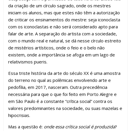
da criação de um círculo sagrado, onde os mestres
iniciam os alunos, mas que estes não têm a autorização
de criticar os ensinamentos do mestre: seja iconoclasta
com os iconoclastas e não será considerado apto para
falar de arte. A separação do artista com a sociedade,
com o mundo real e natural, se dá nesse círculo estreito
de mistérios artísticos, onde o feio e o belo não
existem, onde a importância se afoga em um lago de
relativismos pueris.
Essa triste história da arte do século XX é uma amostra
do terreno no qual as polêmicas envolvendo arte e
pedofilia, em 2017, nasceram. Outra precedência
necessária para que o que foi feito em Porto Alegre e
em São Paulo é a constante “crítica social” contra os
valores predominantes na sociedade, ou suas mazelas e
hipocrisias.
Mas a questão é:
onde essa crítica social é produzida
?