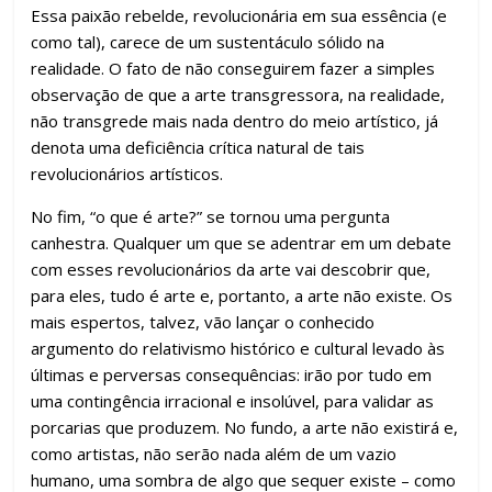
Essa paixão rebelde, revolucionária em sua essência (e
como tal), carece de um sustentáculo sólido na
realidade. O fato de não conseguirem fazer a simples
observação de que a arte transgressora, na realidade,
não transgrede mais nada dentro do meio artístico, já
denota uma deficiência crítica natural de tais
revolucionários artísticos.
No fim, “o que é arte?” se tornou uma pergunta
canhestra. Qualquer um que se adentrar em um debate
com esses revolucionários da arte vai descobrir que,
para eles, tudo é arte e, portanto, a arte não existe. Os
mais espertos, talvez, vão lançar o conhecido
argumento do relativismo histórico e cultural levado às
últimas e perversas consequências: irão por tudo em
uma contingência irracional e insolúvel, para validar as
porcarias que produzem. No fundo, a arte não existirá e,
como artistas, não serão nada além de um vazio
humano, uma sombra de algo que sequer existe – como