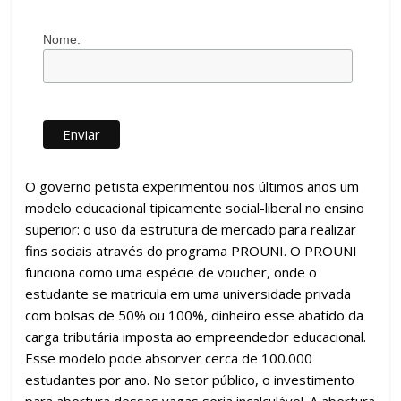
Nome:
O governo petista experimentou nos últimos anos um
modelo educacional tipicamente social-liberal no ensino
superior: o uso da estrutura de mercado para realizar
fins sociais através do programa PROUNI. O PROUNI
funciona como uma espécie de voucher, onde o
estudante se matricula em uma universidade privada
com bolsas de 50% ou 100%, dinheiro esse abatido da
carga tributária imposta ao empreendedor educacional.
Esse modelo pode absorver cerca de 100.000
estudantes por ano. No setor público, o investimento
para abertura dessas vagas seria incalculável. A abertura