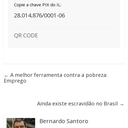
Copie a chave PIX do IL:
28.014.876/0001-06
QR CODE
←
A melhor ferramenta contra a pobreza:
Emprego
Ainda existe escravidão no Brasil
→
Bernardo Santoro