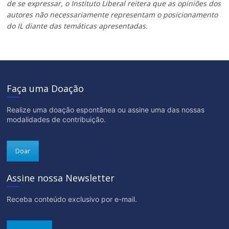
de se expressar, o Instituto Liberal reitera que as opiniões dos
autores não necessariamente representam o posicionamento
do IL diante das temáticas apresentadas.
Faça uma Doação
Realize uma doação espontânea ou assine uma das nossas
modalidades de contribuição.
Doar
Assine nossa Newsletter
Receba conteúdo exclusivo por e-mail.