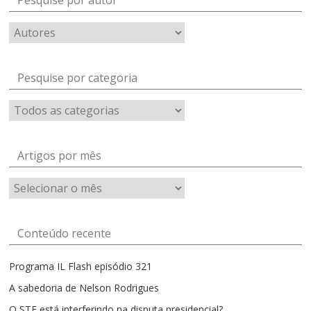
Pesquise por autor
Pesquise por categoria
Artigos por mês
Artigos
por
mês
Conteúdo recente
Programa IL Flash episódio 321
A sabedoria de Nelson Rodrigues
O STF está interferindo na disputa presidencial?