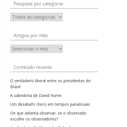
Pesquise por categoria
Artigos por mês
Artigos
por
mês
Conteúdo recente
O verdadeiro liberal entre os presidentes do
Brasil
A sabedoria de David Hume
Um desabafo cívico em tempos paradoxais
De que adianta observar, se o observado
escolhe os observadores?