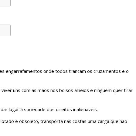
les engarrafamentos onde todos trancam os cruzamentos e o
viver uns com as mãos nos bolsos alheios e ninguém quer tirar
dar lugar à sociedade dos direitos inalienáveis.
ilotado e obsoleto, transporta nas costas uma carga que não