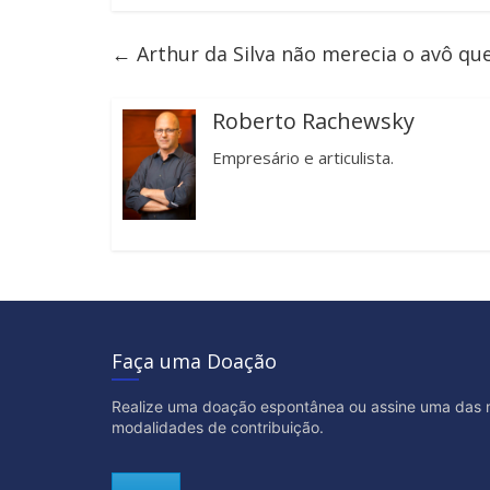
←
Arthur da Silva não merecia o avô qu
Roberto Rachewsky
Empresário e articulista.
Faça uma Doação
Realize uma doação espontânea ou assine uma das 
modalidades de contribuição.