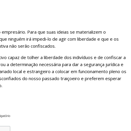
o empresário. Para que suas ideias se materializem o
que ninguém irá impedi-lo de agir com liberdade e que e os
iva não serão confiscados.
vo capaz de tolher a liberdade dos indivíduos e de confiscar a
ou a determinação n
ecessária para dar a segurança jurídica e
ariado local e estrangeiro a colocar em funcionamento pleno os
confiados do nosso passado traiçoeiro e preferem esperar
o.
igatório