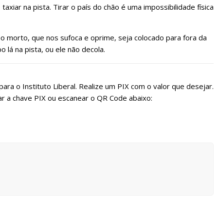
xiar na pista. Tirar o país do chão é uma impossibilidade física
 morto, que nos sufoca e oprime, seja colocado para fora da
lá na pista, ou ele não decola.
ara o Instituto Liberal. Realize um PIX com o valor que desejar.
r a chave PIX ou escanear o QR Code abaixo: