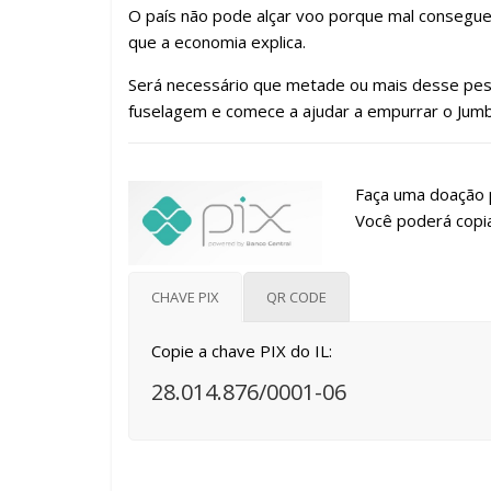
O país não pode alçar voo porque mal consegue ta
que a economia explica.
Será necessário que metade ou mais desse peso
fuselagem e comece a ajudar a empurrar o Jumbo 
Faça uma doação p
Você poderá copia
CHAVE PIX
QR CODE
Copie a chave PIX do IL:
28.014.876/0001-06