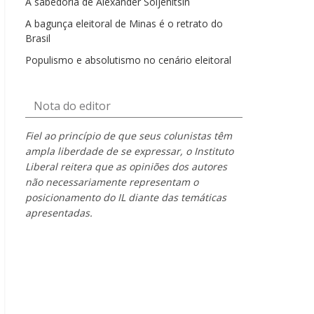
A sabedoria de Alexander Soljenítsin
A bagunça eleitoral de Minas é o retrato do
Brasil
Populismo e absolutismo no cenário eleitoral
Nota do editor
Fiel ao princípio de que seus colunistas têm
ampla liberdade de se expressar, o Instituto
Liberal reitera que as opiniões dos autores
não necessariamente representam o
posicionamento do IL diante das temáticas
apresentadas.