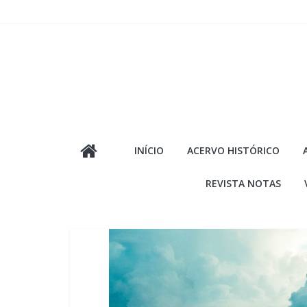
Pular
para
o
conteúdo
INÍCIO
ACERVO HISTÓRICO
REVISTA NOTAS