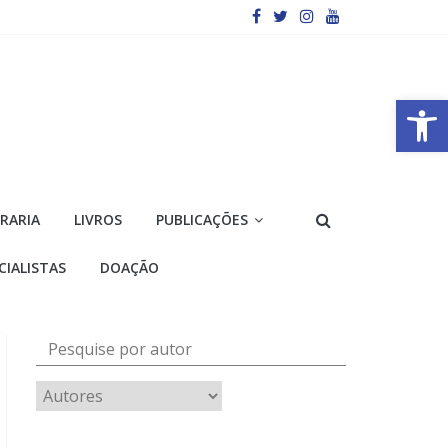
Barra de Ferramentas Aberta
VRARIA
LIVROS
PUBLICAÇÕES
CIALISTAS
DOAÇÃO
Pesquise por autor