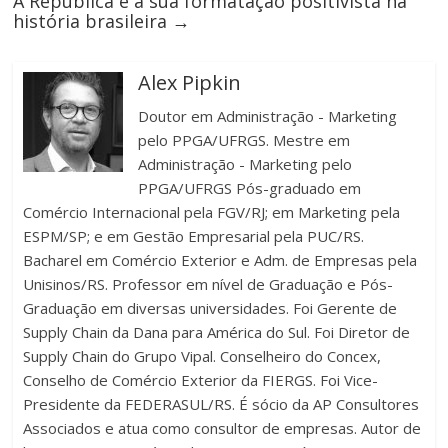
A República e a sua formatação positivista na
história brasileira
→
Alex Pipkin
Doutor em Administração - Marketing
pelo PPGA/UFRGS. Mestre em
Administração - Marketing pelo
PPGA/UFRGS Pós-graduado em
Comércio Internacional pela FGV/RJ; em Marketing pela
ESPM/SP; e em Gestão Empresarial pela PUC/RS.
Bacharel em Comércio Exterior e Adm. de Empresas pela
Unisinos/RS. Professor em nível de Graduação e Pós-
Graduação em diversas universidades. Foi Gerente de
Supply Chain da Dana para América do Sul. Foi Diretor de
Supply Chain do Grupo Vipal. Conselheiro do Concex,
Conselho de Comércio Exterior da FIERGS. Foi Vice-
Presidente da FEDERASUL/RS. É sócio da AP Consultores
Associados e atua como consultor de empresas. Autor de