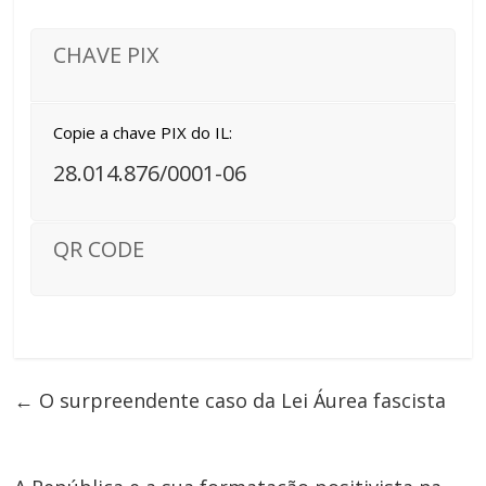
CHAVE PIX
Copie a chave PIX do IL:
28.014.876/0001-06
QR CODE
←
O surpreendente caso da Lei Áurea fascista