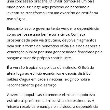
uma concessão precária. O Brasil tornou-se um país
onde produzir exige algo próximo do heroísmo e
investir se transformou em um exercício de resiliência
psicológica.
Enquanto isso, o governo tenta vender a dependência
como se fosse uma benfeitoria cívica. Confisca
prosperidade pela via tributária, devolve fragmentos
dela sob a forma de benefícios oficiais e ainda espera a
veneração pública por uma generosidade financiada pelo
sangue e suor do próprio contribuinte.
É a versão tropical da política do incêndio. O Estado
ateia fogo ao edifício econômico e depois distribui
baldes d’água em cadeia nacional, exigindo nobre
reconhecimento pelo esforço.
Governos populistas raramente eliminam a pobreza
estrutural; preferem administrá-la eleitoralmente. A
miséria resolvida emancipa o indivíduo; a dependência